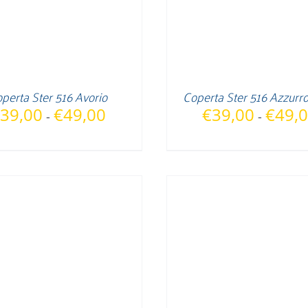
perta Ster 516 Avorio
Coperta Ster 516 Azzurro
Fascia
39,00
€
49,00
€
39,00
€
49,
-
-
di
prezzo:
da
€39,00
a
€49,00