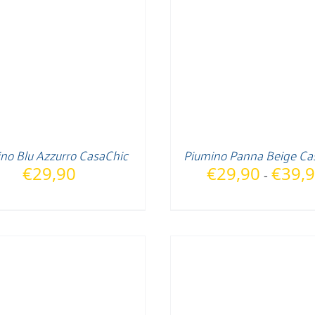
no Blu Azzurro CasaChic
Piumino Panna Beige Ca
€
29,90
€
29,90
€
39,
-