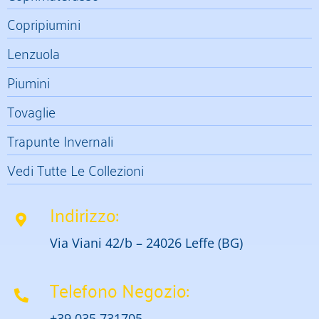
Copripiumini
Lenzuola
Piumini
Tovaglie
Trapunte Invernali
Vedi Tutte Le Collezioni
Indirizzo:
Via Viani 42/b – 24026 Leffe (BG)
Telefono Negozio:
+39 035 731705