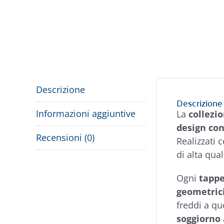
Descrizione
Descrizione
Informazioni aggiuntive
La
collez
design co
Recensioni (0)
Realizzati 
di alta qua
Ogni
tapp
geometric
freddi a qu
soggiorno