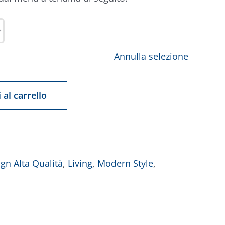
Annulla selezione
 al carrello
gn Alta Qualità
,
Living
,
Modern Style
,