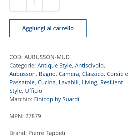
Tappeto
Aubusson
Fango
Aggiungi al carrello
quantità
COD:
AUBUSSON-MUD
Categorie:
Antique Style
,
Antiscivolo
,
Aubusson
,
Bagno
,
Camera
,
Classico
,
Corsie e
Passatoie
,
Cucina
,
Lavabili
,
Living
,
Resilient
Style
,
Ufficio
Marchio:
Finicop by Suardi
MPN:
27879
Brand:
Pierre Tappeti