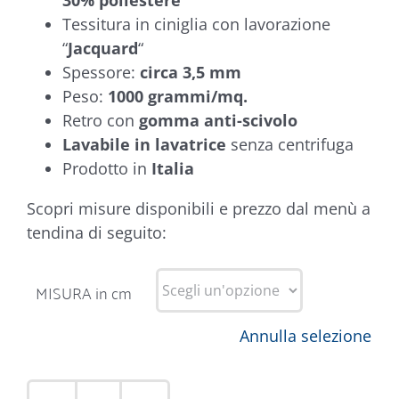
30% poliestere
Tessitura in ciniglia con lavorazione
“
Jacquard
“
Spessore:
circa 3,5 mm
Peso:
1000 grammi/mq.
Retro con
gomma anti-scivolo
Lavabile in lavatrice
senza centrifuga
Prodotto in
Italia
Scopri misure disponibili e prezzo dal menù a
tendina di seguito:
MISURA in cm
Annulla selezione