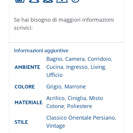
g H U D L
Se hai bisogno di maggiori informazioni
scrivici:
Informazioni aggiuntive
Bagno
,
Camera
,
Corridoio
,
AMBIENTE
Cucina
,
Ingresso
,
Living
,
Ufficio
COLORE
Grigio
,
Marrone
Acrilico
,
Ciniglia
,
Misto
MATERIALE
Cotone
,
Poliestere
Classico Orientale Persiano
,
STILE
Vintage