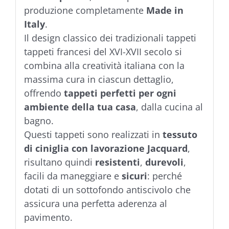
produzione completamente
Made in
Italy
.
Il design classico dei tradizionali tappeti
tappeti francesi del XVI-XVII secolo si
combina alla creatività italiana con la
massima cura in ciascun dettaglio,
offrendo
tappeti perfetti per ogni
ambiente della tua casa
, dalla cucina al
bagno.
Questi tappeti sono realizzati in
tessuto
di ciniglia con lavorazione Jacquard
,
risultano quindi
resistenti
,
durevoli
,
facili da maneggiare e
sicuri
: perché
dotati di un sottofondo antiscivolo che
assicura una perfetta aderenza al
pavimento.