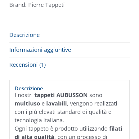
Brand:
Pierre Tappeti
Descrizione
Informazioni aggiuntive
Recensioni (1)
Descrizione
I nostri
tappeti AUBUSSON
sono
multiuso
e
lavabili
, vengono realizzati
con i più elevati standard di qualità e
tecnologia italiana.
Ogni tappeto è prodotto utilizzando
filati
di alta qualità
, con un processo di