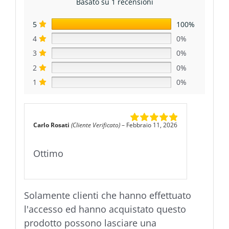
Basato su 1 recensioni
5
100%
4
0%
3
0%
2
0%
1
0%
Carlo Rosati
(Cliente Verificato)
–
Febbraio 11, 2026
Valutato
5
su
5
Ottimo
Solamente clienti che hanno effettuato
l'accesso ed hanno acquistato questo
prodotto possono lasciare una