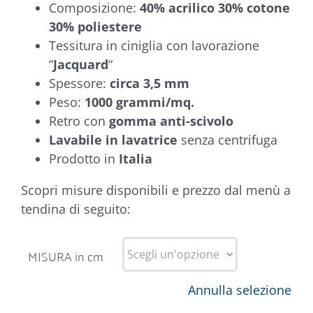
Composizione:
40% acrilico 30% cotone
30% poliestere
Tessitura in ciniglia con lavorazione
“
Jacquard
“
Spessore:
circa 3,5 mm
Peso:
1000 grammi/mq.
Retro con
gomma anti-scivolo
Lavabile in lavatrice
senza centrifuga
Prodotto in
Italia
Scopri misure disponibili e prezzo dal menù a
tendina di seguito:
MISURA in cm
Annulla selezione