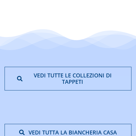
€39,90
a
€135,90
VEDI TUTTE LE COLLEZIONI DI
TAPPETI
VEDI TUTTA LA BIANCHERIA CASA