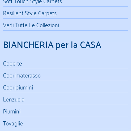
Soft Touch Style Carpets
Resilient Style Carpets
Vedi Tutte Le Collezioni
BIANCHERIA per la CASA
Coperte
Coprimaterasso
Copripiumini
Lenzuola
Piumini
Tovaglie