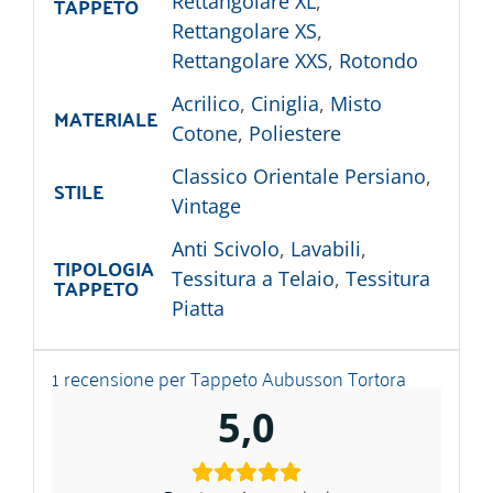
TAPPETO
Rettangolare XL
,
Rettangolare XS
,
Rettangolare XXS
,
Rotondo
Acrilico
,
Ciniglia
,
Misto
MATERIALE
Cotone
,
Poliestere
Classico Orientale Persiano
,
STILE
Vintage
Anti Scivolo
,
Lavabili
,
TIPOLOGIA
Tessitura a Telaio
,
Tessitura
TAPPETO
Piatta
1 recensione per
Tappeto Aubusson Tortora
5,0