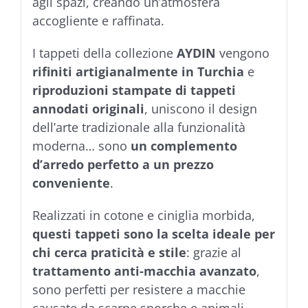
agli spazi, creando un’atmosfera
accogliente e raffinata.
I tappeti della collezione
AYDIN
vengono
rifiniti artigianalmente in Turchia
e
riproduzioni stampate di tappeti
annodati originali
, uniscono il design
dell’arte tradizionale alla funzionalità
moderna… sono
un complemento
d’arredo perfetto a un prezzo
conveniente
.
Realizzati in cotone e ciniglia morbida,
questi tappeti sono la scelta ideale per
chi cerca praticità e stile
: grazie al
trattamento anti-macchia avanzato
,
sono perfetti per resistere a macchie