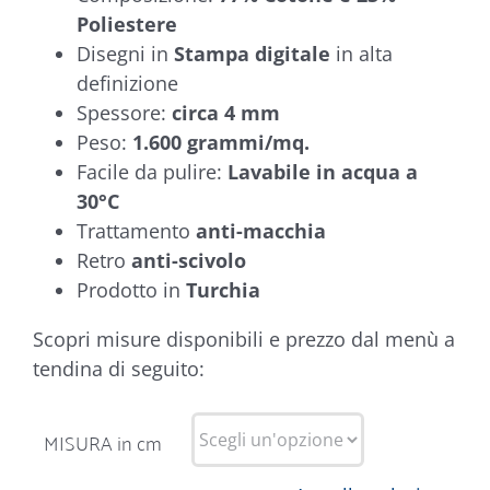
Poliestere
Disegni in
Stampa digitale
in alta
definizione
Spessore:
circa 4 mm
Peso:
1.600 grammi/mq.
Facile da pulire:
Lavabile in acqua a
30°C
Trattamento
anti-macchia
Retro
anti-scivolo
Prodotto in
Turchia
Scopri misure disponibili e prezzo dal menù a
tendina di seguito:
MISURA in cm