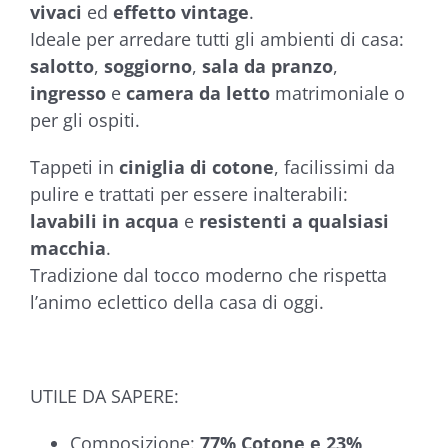
vivaci
ed
effetto vintage
.
Ideale per arredare tutti gli ambienti di casa:
salotto
,
soggiorno
,
sala da pranzo
,
ingresso
e
camera da letto
matrimoniale o
per gli ospiti.
Tappeti in
ciniglia di cotone
, facilissimi da
pulire e trattati per essere inalterabili:
lavabili in acqua
e
resistenti a qualsiasi
macchia
.
Tradizione dal tocco moderno che rispetta
l’animo eclettico della casa di oggi.
UTILE DA SAPERE:
Composizione:
77% Cotone e 23%