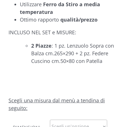
Utilizzare
Ferro da Stiro a media
temperatura
Ottimo rapporto
qualità/prezzo
INCLUSO NEL SET e MISURE:
2 Piazze
: 1 pz. Lenzuolo Sopra con
Balza cm.265×290 + 2 pz. Federe
Cuscino cm.50×80 con Patella
Scegli una misura dal menù a tendina di
seguito: