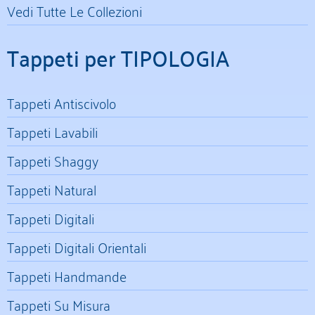
Vedi Tutte Le Collezioni
Tappeti per TIPOLOGIA
Tappeti Antiscivolo
Tappeti Lavabili
Tappeti Shaggy
Tappeti Natural
Tappeti Digitali
Tappeti Digitali Orientali
Tappeti Handmande
Tappeti Su Misura