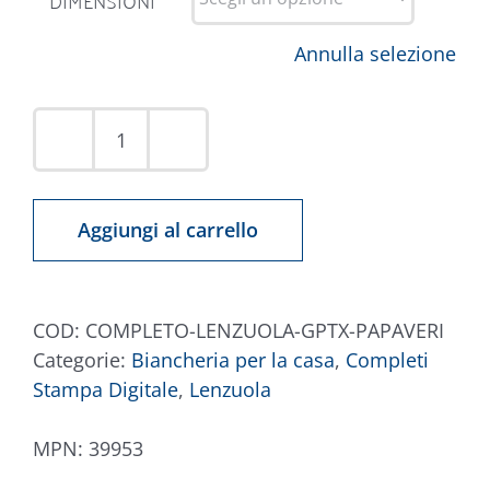
DIMENSIONI
Annulla selezione
Completo
Lenzuola
Digitale
Aggiungi al carrello
Papaveri
quantità
COD:
COMPLETO-LENZUOLA-GPTX-PAPAVERI
Categorie:
Biancheria per la casa
,
Completi
Stampa Digitale
,
Lenzuola
MPN:
39953