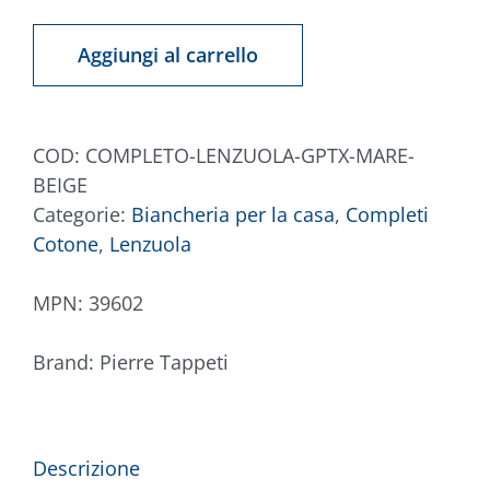
Lenzuola
Mare
Aggiungi al carrello
Beige
quantità
COD:
COMPLETO-LENZUOLA-GPTX-MARE-
BEIGE
Categorie:
Biancheria per la casa
,
Completi
Cotone
,
Lenzuola
MPN:
39602
Brand:
Pierre Tappeti
Descrizione