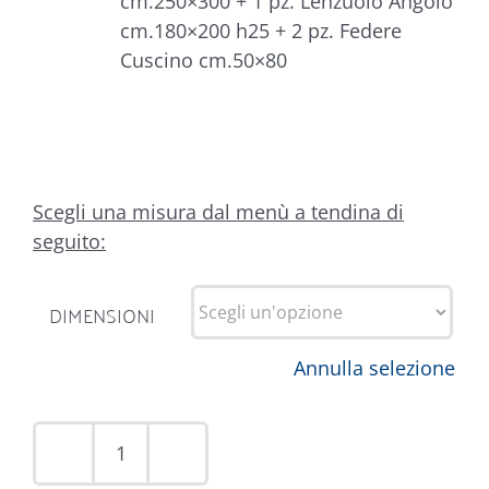
cm.250×300 + 1 pz. Lenzuolo Angolo
cm.180×200 h25 + 2 pz. Federe
Cuscino cm.50×80
Scegli una misura dal menù a tendina di
seguito:
DIMENSIONI
Annulla selezione
Completo