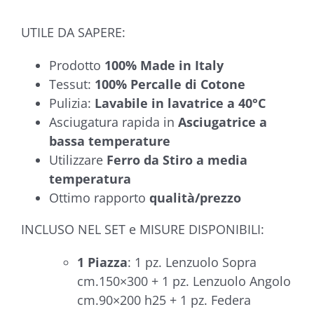
UTILE DA SAPERE:
Prodotto
100%
Made in Italy
Tessut:
100% Percalle di Cotone
Pulizia:
Lavabile in lavatrice a 40°C
Asciugatura rapida in
Asciugatrice a
bassa temperature
Utilizzare
Ferro da Stiro a media
temperatura
Ottimo rapporto
qualità/prezzo
INCLUSO NEL SET e MISURE DISPONIBILI:
1 Piazza
: 1 pz. Lenzuolo Sopra
cm.150×300 + 1 pz. Lenzuolo Angolo
cm.90×200 h25 + 1 pz. Federa