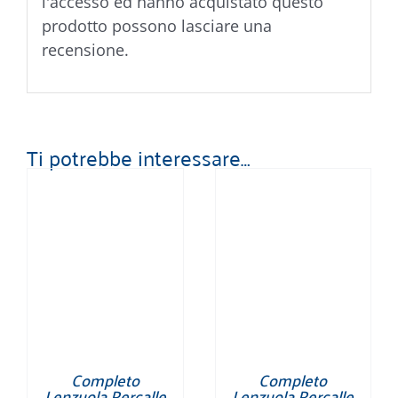
l'accesso ed hanno acquistato questo
prodotto possono lasciare una
recensione.
Ti potrebbe interessare…
Completo
Completo
Lenzuola Percalle
Lenzuola Percalle