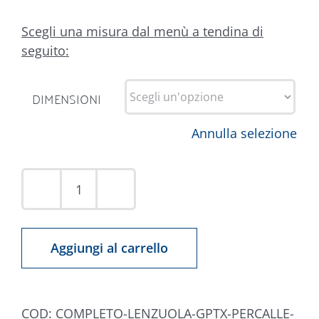
Scegli una misura dal menù a tendina di
seguito:
DIMENSIONI
Annulla selezione
Completo
Lenzuola
Percalle
Aggiungi al carrello
Tortora
quantità
COD:
COMPLETO-LENZUOLA-GPTX-PERCALLE-