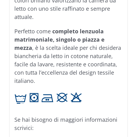
colori brillanti valorizzano la camera da
letto con uno stile raffinato e sempre
attuale.
Perfetto come
completo lenzuola
matrimoniale, singolo o piazza e
mezza
, è la scelta ideale per chi desidera
biancheria da letto in cotone naturale,
facile da lavare, resistente e coordinata,
con tutta l’eccellenza del design tessile
italiano.
t V E K H
Se hai bisogno di maggiori informazioni
scrivici: