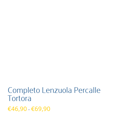
Completo Lenzuola Percalle
Tortora
Fascia
€
46,90
€
69,90
-