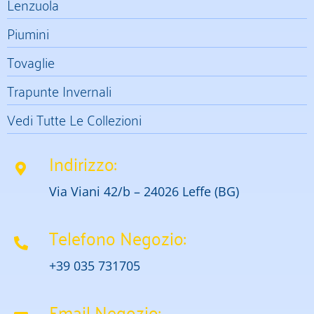
Lenzuola
Piumini
Tovaglie
Trapunte Invernali
Vedi Tutte Le Collezioni
Indirizzo:
Via Viani 42/b – 24026 Leffe (BG)
Telefono Negozio:
+39 035 731705
Email Negozio: