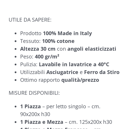
UTILE DA SAPERE:
Prodotto
100%
Made in Italy
Tessuto:
100% cotone
Altezza 30 cm
con
angoli elasticizzati
Peso:
400 gr/m²
Pulizia:
Lavabile in lavatrice a 40°C
Utilizzabili
Asciugatrice
e
Ferro da Stiro
Ottimo rapporto
qualità/prezzo
MISURE DISPONIBILI:
1 Piazza
– per letto singolo – cm.
90x200x h30
1 Piazza e Mezza
– cm. 125x200x h30