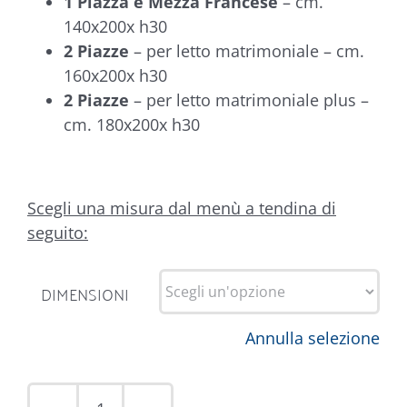
1 Piazza e Mezza Francese
– cm.
140x200x h30
2 Piazze
– per letto matrimoniale – cm.
160x200x h30
2 Piazze
– per letto matrimoniale plus –
cm. 180x200x h30
Scegli una misura dal menù a tendina di
seguito:
DIMENSIONI
Annulla selezione