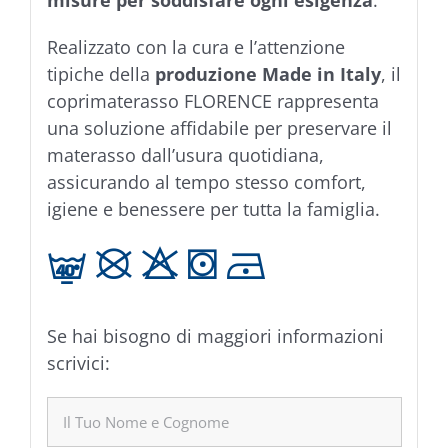
misure per soddisfare ogni esigenza
.
Realizzato con la cura e l’attenzione
tipiche della
produzione Made in Italy
, il
coprimaterasso FLORENCE rappresenta
una soluzione affidabile per preservare il
materasso dall’usura quotidiana,
assicurando al tempo stesso comfort,
igiene e benessere per tutta la famiglia.
n K H V D
Se hai bisogno di maggiori informazioni
scrivici: