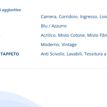
i aggiuntive
Camera
,
Corridoio
,
Ingresso
,
Liv
Blu / Azzurro
E
Acrilico
,
Misto Cotone
,
Misto Fibr
Moderno
,
Vintage
 TAPPETO
Anti Scivolo
,
Lavabili
,
Tessitura a