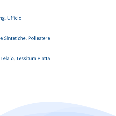
ing
,
Ufficio
e Sintetiche
,
Poliestere
 Telaio
,
Tessitura Piatta