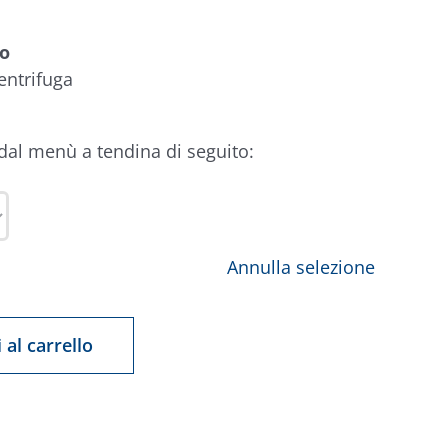
lo
entrifuga
 dal menù a tendina di seguito:
Annulla selezione
 al carrello