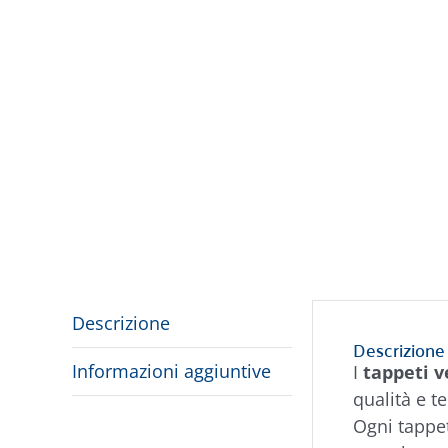
Descrizione
Descrizione
Informazioni aggiuntive
I
tappeti 
qualità e t
Ogni tappet