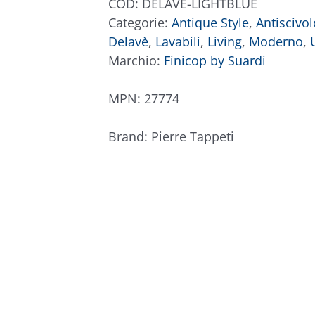
COD:
DELAVE-LIGHTBLUE
Categorie:
Antique Style
,
Antiscivol
Delavè
,
Lavabili
,
Living
,
Moderno
,
Marchio:
Finicop by Suardi
MPN:
27774
Brand:
Pierre Tappeti