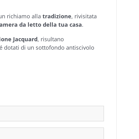
n richiamo alla
tradizione
, rivisitata
camera da letto della tua casa
.
zione Jacquard
, risultano
é dotati di un sottofondo antiscivolo