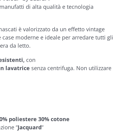
 manufatti di alta qualità e tecnologia
mascati è valorizzato da un effetto vintage
e case moderne e ideale per arredare tutti gli
era da letto.
esistenti,
con
in lavatrice
senza centrifuga. Non utilizzare
30% poliestere 30% cotone
azione “
Jacquard
“