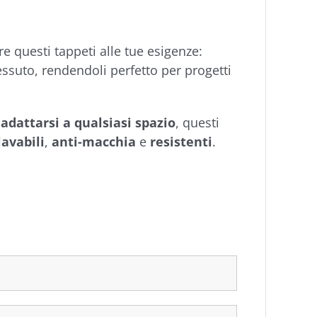
re questi tappeti alle tue esigenze:
tessuto, rendendoli perfetto per progetti
 adattarsi a qualsiasi spazio
, questi
lavabili
,
anti-macchia
e
resistenti
.