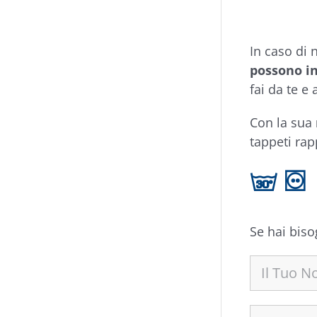
In caso di 
possono in
fai da te e
Con la sua
tappeti rap
g W
Se hai biso