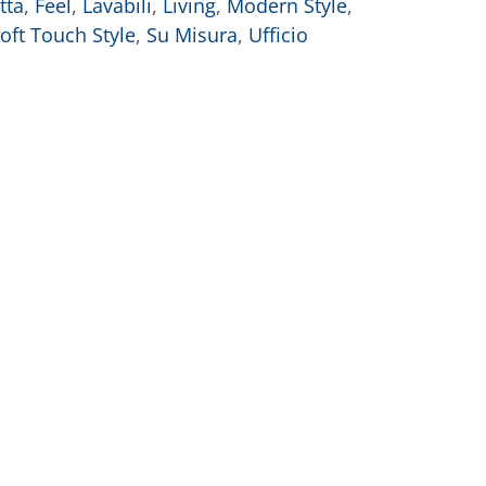
tta
,
Feel
,
Lavabili
,
Living
,
Modern Style
,
oft Touch Style
,
Su Misura
,
Ufficio