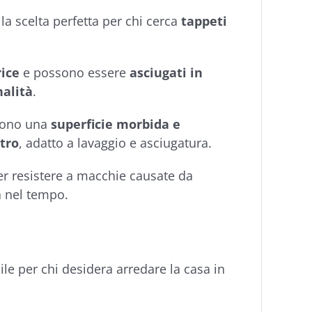
 la scelta perfetta per chi cerca
tappeti
rice
e possono essere
asciugati in
nalità
.
frono una
superficie morbida e
ltro
, adatto a lavaggio e asciugatura.
per resistere a macchie causate da
a nel tempo.
ile per chi desidera arredare la casa in