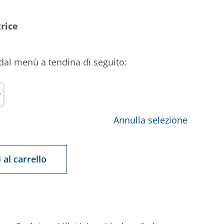
rice
 dal menù a tendina di seguito:
Annulla selezione
 al carrello