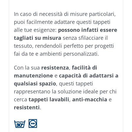
In caso di necessità di misure particolari,
puoi facilmente adattare questi tappeti
alle tue esigenze:
possono infatti essere
tagliati su misura
senza sfilacciare il
tessuto, rendendoli perfetto per progetti
fai da te e ambienti personalizzati.
Con la sua
resistenza
,
facilità di
manutenzione
e
capacità di adattarsi a
qualsiasi spazio
, questi tappeti
rappresentano la soluzione ideale per chi
cerca
tappeti lavabili
,
anti-macchia
e
resistenti
.
g W