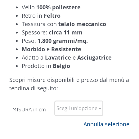
Vello
100% poliestere
Retro in
Feltro
Tessitura con
telaio meccanico
Spessore:
circa 11 mm
Peso:
1.800 grammi/mq.
Morbido
e
Resistente
Adatto a
Lavatrice
e
Asciugatrice
Prodotto in
Belgio
Scopri misure disponibili e prezzo dal menù a
tendina di seguito:
MISURA in cm
Annulla selezione