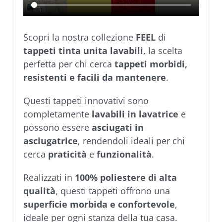
Scopri la nostra collezione
FEEL
di
tappeti tinta unita lavabili
, la scelta
perfetta per chi cerca
tappeti morbidi,
resistenti e facili da mantenere
.
Questi tappeti innovativi sono
completamente
lavabili in lavatrice
e
possono essere
asciugati in
asciugatrice
, rendendoli ideali per chi
cerca
praticità
e
funzionalità
.
Realizzati in
100% poliestere di alta
qualità
, questi tappeti offrono una
superficie morbida e confortevole
,
ideale per ogni stanza della tua casa.