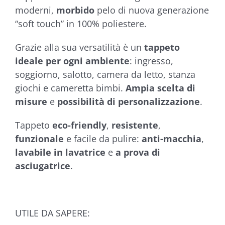
moderni,
morbido
pelo di nuova generazione
“soft touch” in 100% poliestere.
Grazie alla sua versatilità è un
tappeto
ideale per ogni ambiente
: ingresso,
soggiorno, salotto, camera da letto, stanza
giochi e cameretta bimbi.
Ampia scelta di
misure
e
possibilità di personalizzazione
.
Tappeto
eco-friendly
,
resistente
,
funzionale
e facile da pulire:
anti-macchia
,
lavabile in lavatrice
e
a prova di
asciugatrice
.
UTILE DA SAPERE: