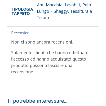
Anti Macchia
,
Lavabili
,
Pelo
TIPOLOGIA
Lungo – Shaggy
,
Tessitura a
TAPPETO
Telaio
Recensioni
Non ci sono ancora recensioni.
Solamente clienti che hanno effettuato
l'accesso ed hanno acquistato questo
prodotto possono lasciare una
recensione.
Ti potrebbe interessare…