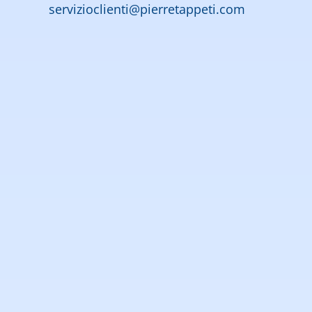
servizioclienti@pierretappeti.com