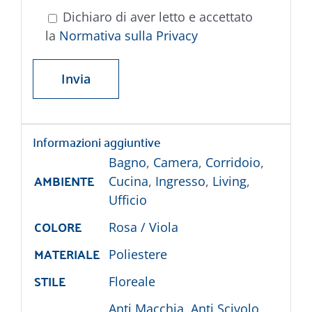
Dichiaro di aver letto e accettato
la
Normativa sulla Privacy
Informazioni aggiuntive
Bagno
,
Camera
,
Corridoio
,
AMBIENTE
Cucina
,
Ingresso
,
Living
,
Ufficio
COLORE
Rosa / Viola
MATERIALE
Poliestere
STILE
Floreale
Anti Macchia
,
Anti Scivolo
,