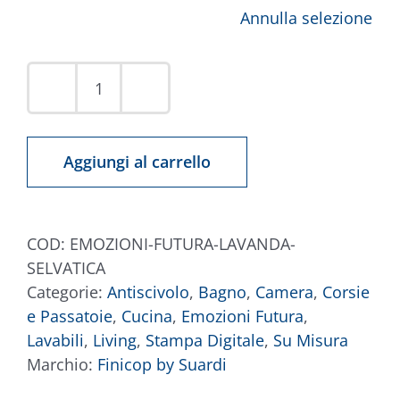
Annulla selezione
Tappeto
Futura
Lavanda
Aggiungi al carrello
quantità
COD:
EMOZIONI-FUTURA-LAVANDA-
SELVATICA
Categorie:
Antiscivolo
,
Bagno
,
Camera
,
Corsie
e Passatoie
,
Cucina
,
Emozioni Futura
,
Lavabili
,
Living
,
Stampa Digitale
,
Su Misura
Marchio:
Finicop by Suardi