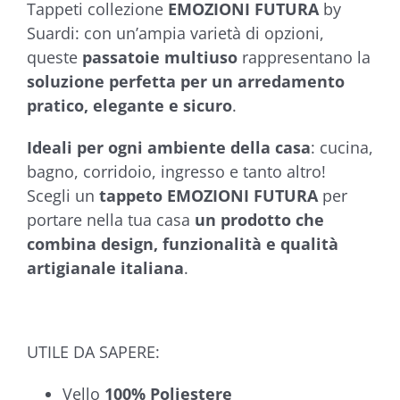
Tappeti collezione
EMOZIONI FUTURA
by
€48,00
Suardi: con un’ampia varietà di opzioni,
queste
passatoie multiuso
rappresentano la
soluzione perfetta per un arredamento
pratico, elegante e sicuro
.
Ideali per ogni ambiente della casa
: cucina,
bagno, corridoio, ingresso e tanto altro!
Scegli un
tappeto EMOZIONI FUTURA
per
portare nella tua casa
un prodotto che
combina design, funzionalità e qualità
artigianale italiana
.
UTILE DA SAPERE:
Vello
100% Poliestere