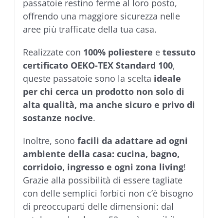
passatoie restino ferme al loro posto,
offrendo una maggiore sicurezza nelle
aree più trafficate della tua casa.
Realizzate con
100% poliestere
e
tessuto
certificato OEKO-TEX Standard 100
,
queste passatoie sono la scelta
ideale
per chi cerca un prodotto non solo di
alta qualità, ma anche sicuro e privo di
sostanze nocive
.
Inoltre, sono
facili da adattare ad ogni
ambiente della casa: cucina, bagno,
corridoio, ingresso e ogni zona living
!
Grazie alla possibilità di essere tagliate
con delle semplici forbici non c’è bisogno
di preoccuparti delle dimensioni: dal