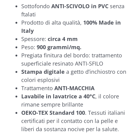
Sottofondo
ANTI-SCIVOLO in PVC
senza
ftalati
Prodotto di alta qualità,
100% Made in
Italy
Spessore:
circa 4 mm
Peso:
900 grammi/mq.
Pregiata finitura del bordo: trattamento
superficiale resinato ANTI-SFILO
Stampa digitale
a getto d’inchiostro con
colori esplosivi
Trattamento
ANTI-MACCHIA
Lavabile in lavatrice a 40°C
, il colore
rimane sempre brillante
OEKO-TEX Standard 100
. Tessuti italiani
certificati per il contatto con la pelle e
liberi da sostanza nocive per la salute.