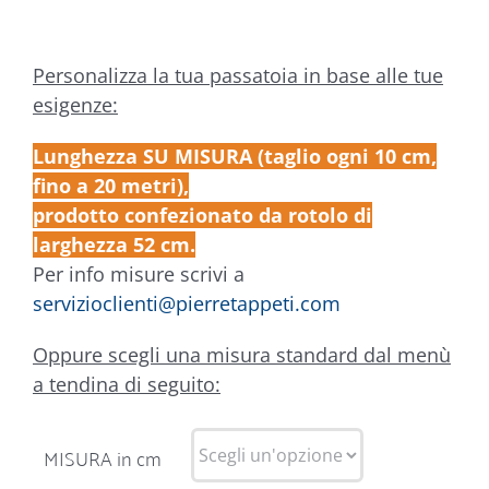
Personalizza la tua passatoia in base alle tue
esigenze:
Lunghezza SU MISURA (taglio ogni 10 cm,
fino a 20 metri),
prodotto confezionato da rotolo di
larghezza 52 cm.
Per info misure scrivi a
servizioclienti@pierretappeti.com
Oppure scegli una misura standard dal menù
a tendina di seguito:
MISURA in cm