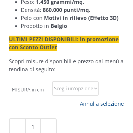
Peso:
1.450 grammi/mq.
Densità:
860.000 punti/mq.
Pelo con
Motivi in rilievo (Effetto 3D)
Prodotto in
Belgio
ULTIMI PEZZI DISPONIBILI: in promozione
con Sconto Outlet
Scopri misure disponibili e prezzo dal menù a
tendina di seguito:
MISURA in cm
Annulla selezione
Tappeto