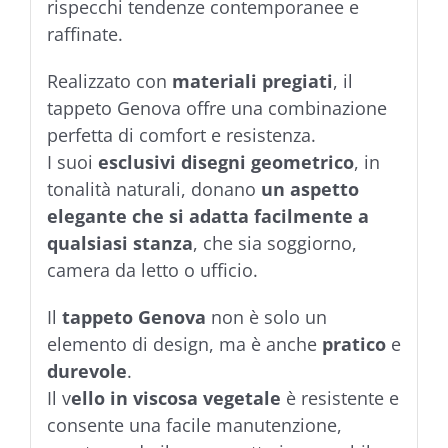
rispecchi tendenze contemporanee e
raffinate.
Realizzato con
materiali pregiati
, il
tappeto Genova offre una combinazione
perfetta di comfort e resistenza.
I suoi
esclusivi disegni geometrico
, in
tonalità naturali, donano
un aspetto
elegante che si adatta facilmente a
qualsiasi stanza
, che sia soggiorno,
camera da letto o ufficio.
Il
tappeto Genova
non è solo un
elemento di design, ma è anche
pratico
e
durevole
.
Il v
ello in viscosa vegetale
è resistente e
consente una facile manutenzione,