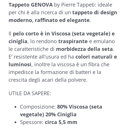
Tappeto GENOVA
by Pierre Tappeti: ideale
per chi è alla ricerca di un
tappeto di design
moderno, raffinato ed elegante
.
Il
pelo corto è in Viscosa (seta vegetale) e
ciniglia
, lo rendono
traspirante
e emulano
le caratteristiche di
morbidezza della seta
.
E’ resistente all’usura ed ha
colori naturali e
luminosi
, inoltre la viscosa è un fibra che
impedisce la formazione di batteri e la
crescita degli acari della polvere.
UTILE DA SAPERE:
Composizione:
80% Viscosa (seta
vegetale) 20% Ciniglia
Spessore:
circa 5,5 mm