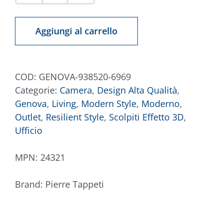
Genova
938520-
Aggiungi al carrello
6969
quantità
COD:
GENOVA-938520-6969
Categorie:
Camera
,
Design Alta Qualità
,
Genova
,
Living
,
Modern Style
,
Moderno
,
Outlet
,
Resilient Style
,
Scolpiti Effetto 3D
,
Ufficio
MPN:
24321
Brand:
Pierre Tappeti