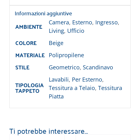
Informazioni aggiuntive
Camera
,
Esterno
,
Ingresso
,
AMBIENTE
Living
,
Ufficio
COLORE
Beige
MATERIALE
Polipropilene
STILE
Geometrico
,
Scandinavo
Lavabili
,
Per Esterno
,
TIPOLOGIA
Tessitura a Telaio
,
Tessitura
TAPPETO
Piatta
Ti potrebbe interessare…