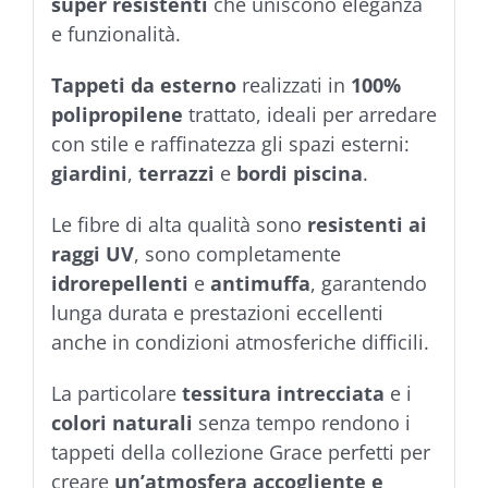
super resistenti
che uniscono eleganza
e funzionalità.
Tappeti da esterno
realizzati in
100%
polipropilene
trattato, ideali per arredare
con stile e raffinatezza gli spazi esterni:
giardini
,
terrazzi
e
bordi piscina
.
Le fibre di alta qualità sono
resistenti ai
raggi UV
, sono completamente
idrorepellenti
e
antimuffa
, garantendo
lunga durata e prestazioni eccellenti
anche in condizioni atmosferiche difficili.
La particolare
tessitura intrecciata
e i
colori naturali
senza tempo rendono i
tappeti della collezione Grace perfetti per
creare
un’atmosfera accogliente e