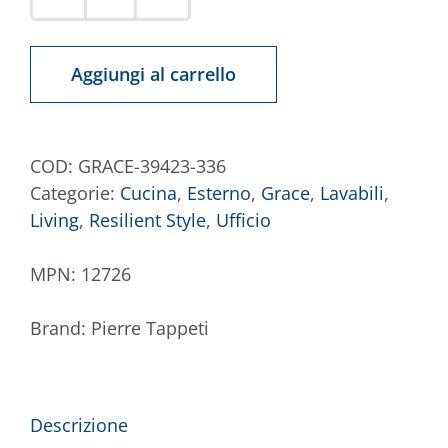
Tappeto
Grace
39423-
Aggiungi al carrello
336
quantità
COD:
GRACE-39423-336
Categorie:
Cucina
,
Esterno
,
Grace
,
Lavabili
,
Living
,
Resilient Style
,
Ufficio
MPN:
12726
Brand:
Pierre Tappeti
Descrizione