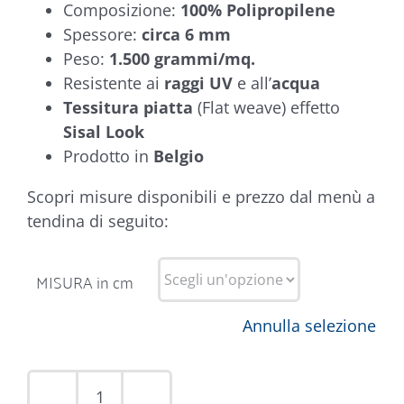
Composizione:
100% Polipropilene
Spessore:
circa 6 mm
Peso:
1.500 grammi/mq.
Resistente ai
raggi UV
e all’
acqua
Tessitura piatta
(Flat weave) effetto
Sisal Look
Prodotto in
Belgio
Scopri misure disponibili e prezzo dal menù a
tendina di seguito:
MISURA in cm
Annulla selezione