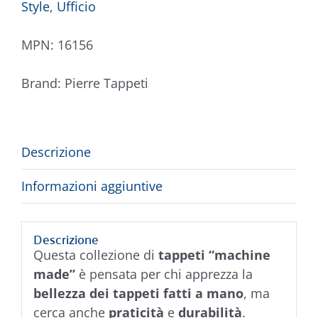
Style
,
Ufficio
MPN:
16156
Brand:
Pierre Tappeti
Descrizione
Informazioni aggiuntive
Descrizione
Questa collezione di
tappeti “machine
made”
è pensata per chi apprezza la
bellezza dei tappeti fatti a mano
, ma
cerca anche
praticità
e
durabilità
.