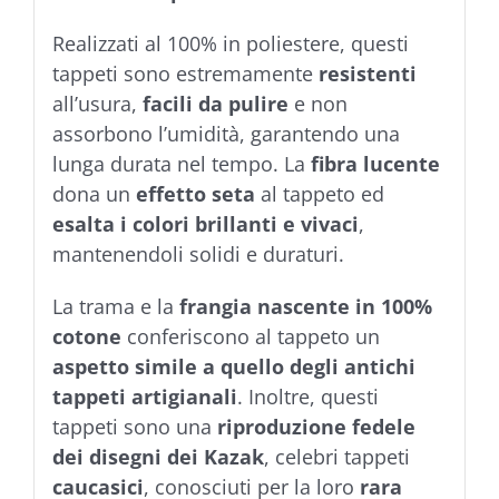
Realizzati al 100% in poliestere, questi
tappeti sono estremamente
resistenti
all’usura,
facili da pulire
e non
assorbono l’umidità, garantendo una
lunga durata nel tempo. La
fibra lucente
dona un
effetto seta
al tappeto ed
esalta i colori brillanti e vivaci
,
mantenendoli solidi e duraturi.
La trama e la
frangia nascente in 100%
cotone
conferiscono al tappeto un
aspetto simile a quello degli antichi
tappeti artigianali
. Inoltre, questi
tappeti sono una
riproduzione fedele
dei disegni dei Kazak
, celebri tappeti
caucasici
, conosciuti per la loro
rara