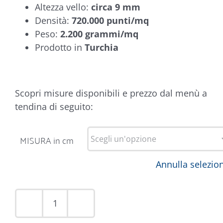
Altezza vello:
circa 9 mm
Densità:
720.000 punti/mq
Peso:
2.200 grammi/mq
Prodotto in
Turchia
Scopri misure disponibili e prezzo dal menù a
tendina di seguito:
MISURA in cm
Annulla selezio
Tappeto
Kazakh