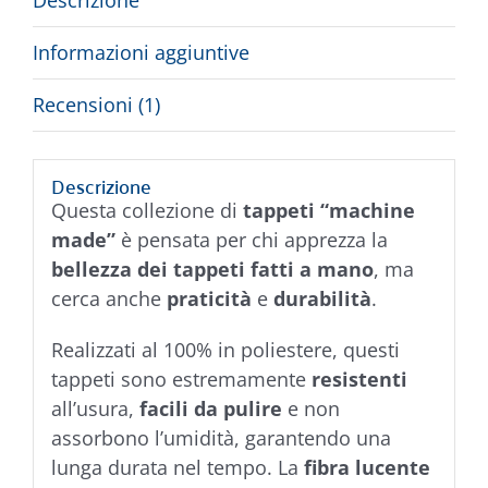
Informazioni aggiuntive
Recensioni (1)
Descrizione
Questa collezione di
tappeti “machine
made”
è pensata per chi apprezza la
bellezza dei tappeti fatti a mano
, ma
cerca anche
praticità
e
durabilità
.
Realizzati al 100% in poliestere, questi
tappeti sono estremamente
resistenti
all’usura,
facili da pulire
e non
assorbono l’umidità, garantendo una
lunga durata nel tempo. La
fibra lucente