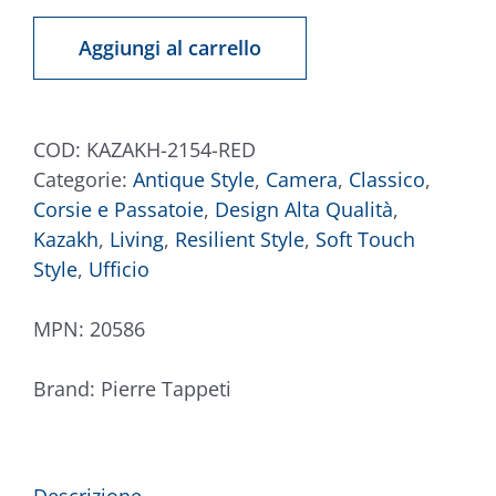
2154
Aggiungi al carrello
Rosso
quantità
COD:
KAZAKH-2154-RED
Categorie:
Antique Style
,
Camera
,
Classico
,
Corsie e Passatoie
,
Design Alta Qualità
,
Kazakh
,
Living
,
Resilient Style
,
Soft Touch
Style
,
Ufficio
MPN:
20586
Brand:
Pierre Tappeti
Descrizione