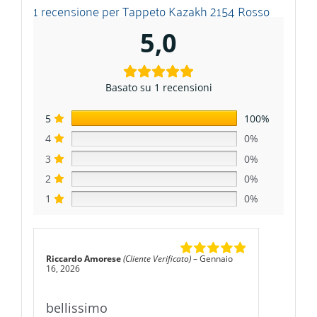
1 recensione per
Tappeto Kazakh 2154 Rosso
5,0
Basato su 1 recensioni
5
100%
4
0%
3
0%
2
0%
1
0%
Riccardo Amorese
(Cliente Verificato)
–
Gennaio
Valutato
5
su
16, 2026
5
bellissimo