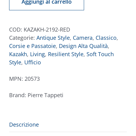
Aggiungi al carrello
Rosso
quantità
COD:
KAZAKH-2192-RED
Categorie:
Antique Style
,
Camera
,
Classico
,
Corsie e Passatoie
,
Design Alta Qualità
,
Kazakh
,
Living
,
Resilient Style
,
Soft Touch
Style
,
Ufficio
MPN:
20573
Brand:
Pierre Tappeti
Descrizione