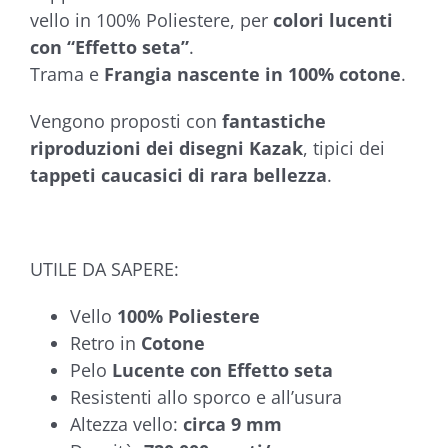
vello in 100% Poliestere, per
colori lucenti
con “Effetto seta”
.
Trama e
Frangia nascente in 100% cotone
.
Vengono proposti con
fantastiche
riproduzioni dei disegni Kazak
, tipici dei
tappeti caucasici di rara bellezza
.
UTILE DA SAPERE:
Vello
100% Poliestere
Retro in
Cotone
Pelo
Lucente con Effetto seta
Resistenti allo sporco e all’usura
Altezza vello:
circa 9 mm