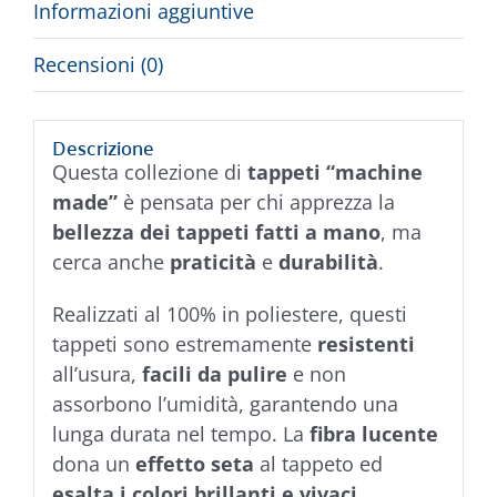
Informazioni aggiuntive
Recensioni (0)
Descrizione
Questa collezione di
tappeti “machine
made”
è pensata per chi apprezza la
bellezza dei tappeti fatti a mano
, ma
cerca anche
praticità
e
durabilità
.
Realizzati al 100% in poliestere, questi
tappeti sono estremamente
resistenti
all’usura,
facili da pulire
e non
assorbono l’umidità, garantendo una
lunga durata nel tempo. La
fibra lucente
dona un
effetto seta
al tappeto ed
esalta i colori brillanti e vivaci
,