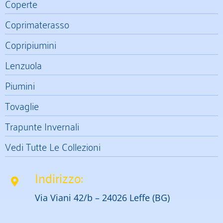
Coperte
Coprimaterasso
Copripiumini
Lenzuola
Piumini
Tovaglie
Trapunte Invernali
Vedi Tutte Le Collezioni
Indirizzo:
Via Viani 42/b – 24026 Leffe (BG)