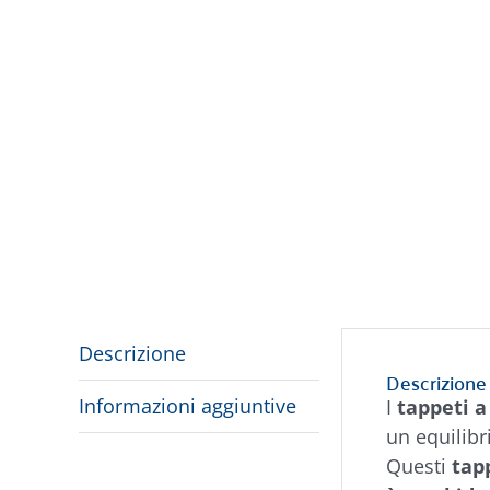
Descrizione
Descrizione
Informazioni aggiuntive
I
tappeti a
un equilibr
Questi
tap