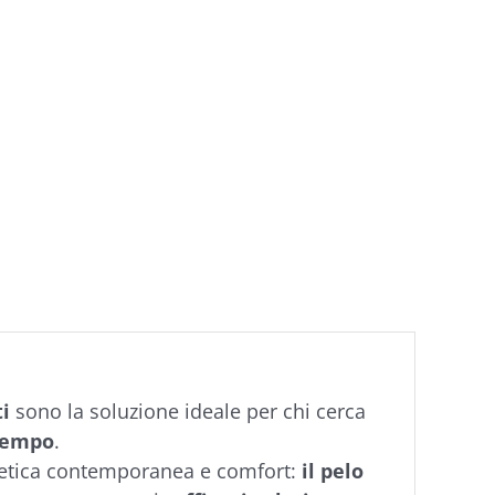
ti
sono la soluzione ideale per chi cerca
tempo
.
tetica contemporanea e comfort:
il pelo