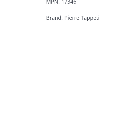
MPN:
17346
Brand:
Pierre Tappeti