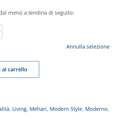
 dal menù a tendina di seguito:
Annulla selezione
 al carrello
lità
,
Living
,
Mehari
,
Modern Style
,
Moderno
,