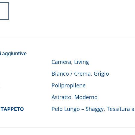
i aggiuntive
Camera
,
Living
Bianco / Crema
,
Grigio
E
Polipropilene
Astratto
,
Moderno
 TAPPETO
Pelo Lungo – Shaggy
,
Tessitura a