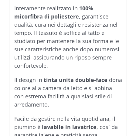
Interamente realizzato in
100%
micorfibra di poliestere
, garantisce
qualità, cura nei dettagli e resistenza nel
tempo. Il tessuto è soffice al tatto e
studiato per mantenere la sua forma e le
sue caratteristiche anche dopo numerosi
utilizzi, assicurando un riposo sempre
confortevole.
Il design in
tinta unita double-face
dona
colore alla camera da letto e si abbina
con estrema facilità a qualsiasi stile di
arredamento.
Facile da gestire nella vita quotidiana, il
piumino è
lavabile in lavatrice
, così da
garantire igiene e praticità senza