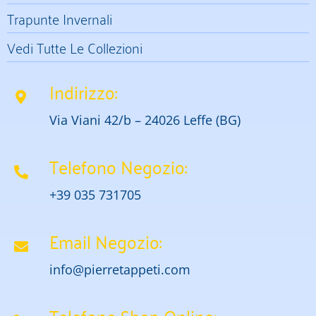
Trapunte Invernali
Vedi Tutte Le Collezioni
Indirizzo:
Via Viani 42/b – 24026 Leffe (BG)
Telefono Negozio:
+39 035 731705
Email Negozio:
info@pierretappeti.com
Telefono Shop Online: