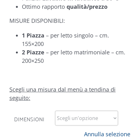
Ottimo rapporto
qualità/prezzo
MISURE DISPONIBILI:
1 Piazza
– per letto singolo – cm.
155×200
2 Piazze
– per letto matrimoniale – cm.
200×250
Scegli una misura dal menù a tendina di
seguito:
DIMENSIONI
Annulla selezione