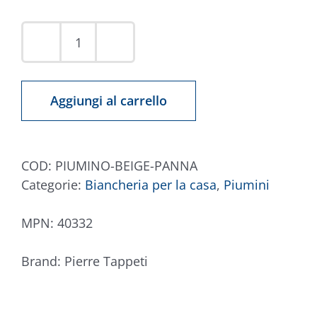
Piumino
Panna
Beige
Aggiungi al carrello
CasaChic
quantità
COD:
PIUMINO-BEIGE-PANNA
Categorie:
Biancheria per la casa
,
Piumini
MPN:
40332
Brand:
Pierre Tappeti