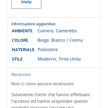
Informazioni aggiuntive
AMBIENTE
Camera
,
Cameretta
COLORE
Beige
,
Bianco / Crema
MATERIALE
Poliestere
STILE
Moderno
,
Tinta Unita
Recensioni
Non ci sono ancora recensioni.
Solamente clienti che hanno effettuato
l'accesso ed hanno acquistato questo
prodotto possono lasciare una