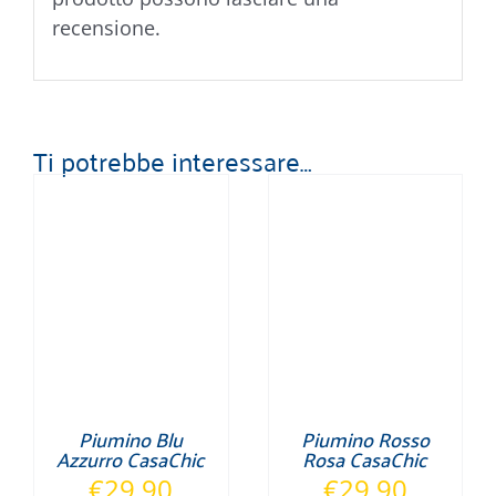
recensione.
Ti potrebbe interessare…
Piumino Blu
Piumino Rosso
Azzurro CasaChic
Rosa CasaChic
€
29,90
€
29,90