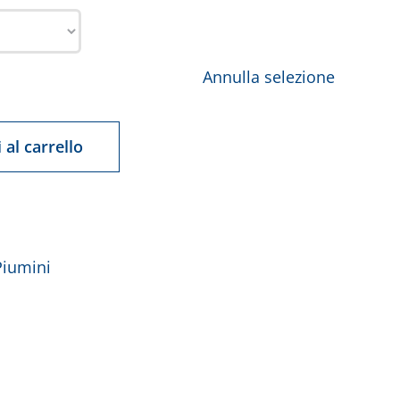
Annulla selezione
 al carrello
Piumini