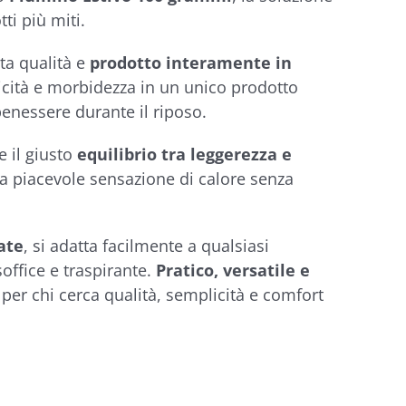
ti più miti.
lta qualità e
prodotto interamente in
icità e morbidezza in un unico prodotto
enessere durante il riposo.
e il giusto
equilibrio tra leggerezza e
 piacevole sensazione di calore senza
ate
, si adatta facilmente a qualsiasi
soffice e traspirante.
Pratico, versatile e
e per chi cerca qualità, semplicità e comfort