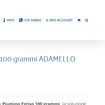
INFO
CHI SIAMO
IL MIO ACCOUNT
vo 100 grammi ADAMELLO
ro
Piumino Estivo 100 grammi
, la soluzione