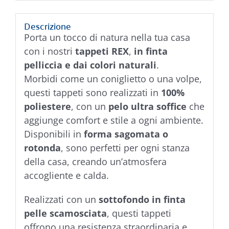
Descrizione
Porta un tocco di natura nella tua casa
con i nostri
tappeti REX
,
in finta
pelliccia e dai colori naturali
.
Morbidi come un coniglietto o una volpe,
questi tappeti sono realizzati in
100%
poliestere
, con un
pelo ultra soffice
che
aggiunge comfort e stile a ogni ambiente.
Disponibili in
forma sagomata o
rotonda
, sono perfetti per ogni stanza
della casa, creando un’atmosfera
accogliente e calda.
Realizzati con un
sottofondo in finta
pelle scamosciata
, questi tappeti
offrono una resistenza straordinaria e