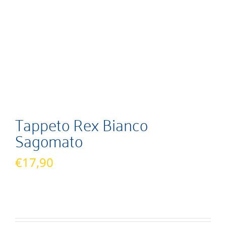
Tappeto Rex Bianco
Sagomato
€
17,90