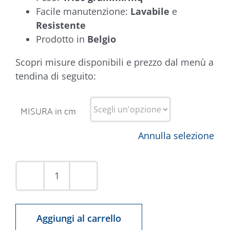
Facile manutenzione:
Lavabile
e
Resistente
Prodotto in
Belgio
Scopri misure disponibili e prezzo dal menù a
tendina di seguito:
MISURA in cm
Annulla selezione
Tappeto
Rex
Bianco
Aggiungi al carrello
Sagomato