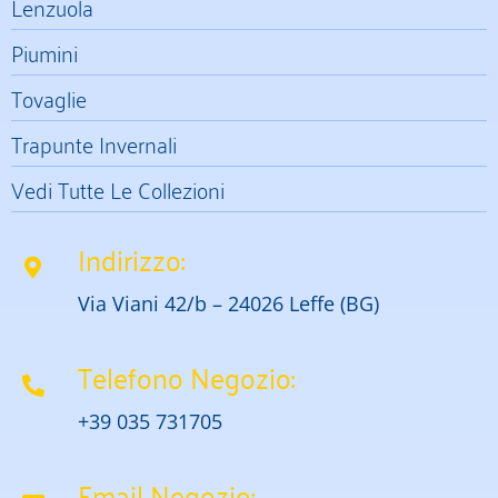
Lenzuola
Piumini
Tovaglie
Trapunte Invernali
Vedi Tutte Le Collezioni
Indirizzo:
Via Viani 42/b – 24026 Leffe (BG)
Telefono Negozio:
+39 035 731705
Email Negozio: