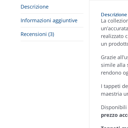
Descrizione
Descrizione
Informazioni aggiuntive
La collezi
un’accurata
Recensioni (3)
realizzato 
un prodott
Grazie all’
simile alla 
rendono og
I tappeti d
maestria u
Disponibil
prezzo acc