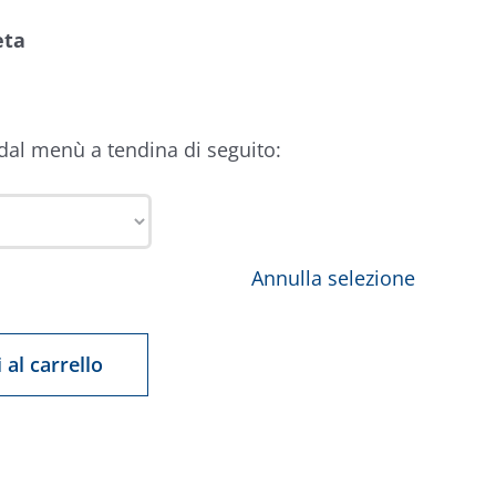
eta
 dal menù a tendina di seguito:
Annulla selezione
 al carrello