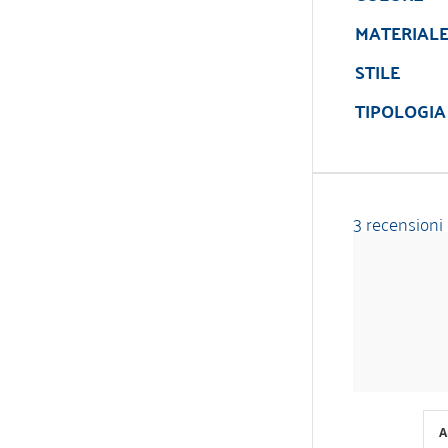
MATERIAL
STILE
TIPOLOGIA
3 recensioni
A