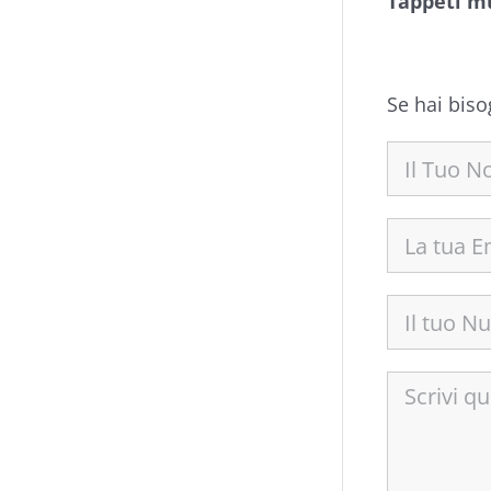
Tappeti m
Se hai biso