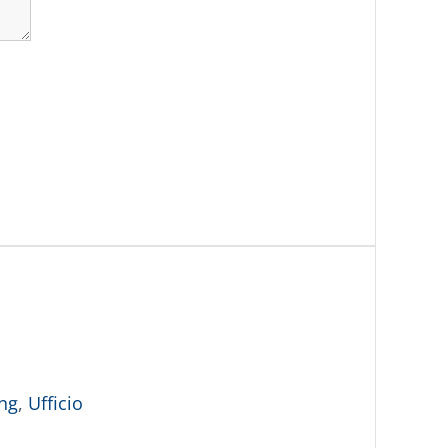
ing
,
Ufficio