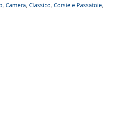
o
,
Camera
,
Classico
,
Corsie e Passatoie
,