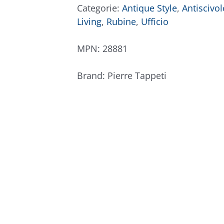
quantità
Categorie:
Antique Style
,
Antiscivol
Living
,
Rubine
,
Ufficio
MPN:
28881
Brand:
Pierre Tappeti