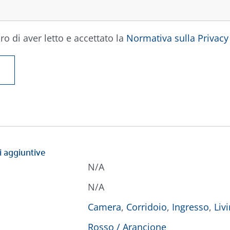
ro di aver letto e accettato la
Normativa sulla Privacy
i aggiuntive
N/A
N/A
Camera
,
Corridoio
,
Ingresso
,
Liv
Rosso / Arancione