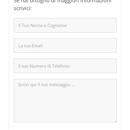
Se hai bisogno di maggiori informazioni
scrivici: