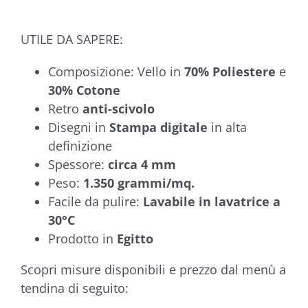
UTILE DA SAPERE:
Composizione: Vello in
70% Poliestere
e
30% Cotone
Retro
anti-scivolo
Disegni in
Stampa digitale
in alta
definizione
Spessore:
circa 4 mm
Peso:
1.350 grammi/mq.
Facile da pulire:
Lavabile in lavatrice a
30°C
Prodotto in
Egitto
Scopri misure disponibili e prezzo dal menù a
tendina di seguito: