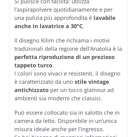
Si pulisce con facilità: utilizza
l’aspirapolvere quotidianamente e per
una pulizia più approfondita è
lavabile
anche in lavatrice a 30°C
,
Il disegno Kilim che richiama i motivi
tradizionali della regione dell’Anatolia è la
perfetta riproduzione di un prezioso
tappeto turco
.
I colori sono vivaci e resistenti, il disegno
è caratterizzato da uno
stile vintage
antichizzato
per un tocco glamour ad
ambienti sia moderni che classici.
Può essere collocato sia in salotto che in
camera da letto. Disponibile in un’unica
misura ideale anche per l’ingresso.