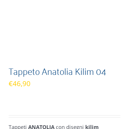
Tappeto Anatolia Kilim 04
€
46,90
Tappeti
ANATOLIA
con disegni
kilim