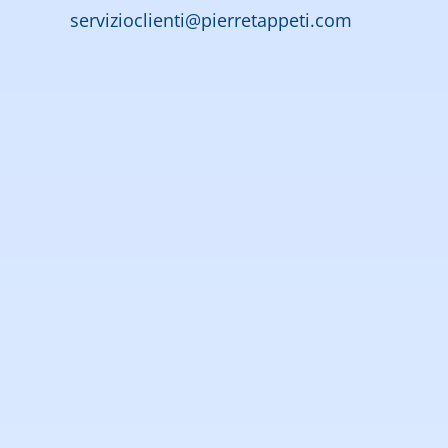
servizioclienti@pierretappeti.com