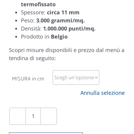
termofissato
Spessore:
circa 11 mm
Peso:
3.000 grammi/mq.
Densità:
1.000.000 punti/mq.
Prodotto in
Belgio
Scopri misure disponibili e prezzo dal menù a
tendina di seguito:
MISURA in cm
Annulla selezione
Tappeto
Argentum