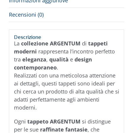
Informazioni aggiuntive
Recensioni (0)
Descrizione
La
collezione ARGENTUM
di
tappeti
moderni
rappresenta l’incontro perfetto
tra
eleganza
,
qualità
e
design
contemporaneo
.
Realizzati con una meticolosa attenzione
ai dettagli, questi tappeti sono ideali per
chi cerca un prodotto di alta qualità che si
adatti perfettamente agli ambienti
moderni.
Ogni
tappeto ARGENTUM
si distingue
per le sue
raffinate fantasie
, che