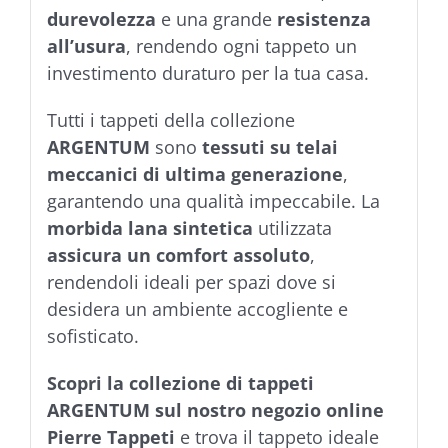
durevolezza
e una grande
resistenza
all’usura
, rendendo ogni tappeto un
investimento duraturo per la tua casa.
Tutti i tappeti della collezione
ARGENTUM
sono
tessuti su telai
meccanici di ultima generazione
,
garantendo una qualità impeccabile. La
morbida lana sintetica
utilizzata
assicura un comfort assoluto
,
rendendoli ideali per spazi dove si
desidera un ambiente accogliente e
sofisticato.
Scopri la collezione di tappeti
ARGENTUM sul nostro negozio online
Pierre Tappeti
e trova il tappeto ideale