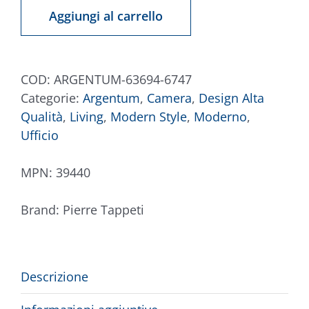
63694-
Aggiungi al carrello
6747
quantità
COD:
ARGENTUM-63694-6747
Categorie:
Argentum
,
Camera
,
Design Alta
Qualità
,
Living
,
Modern Style
,
Moderno
,
Ufficio
MPN:
39440
Brand:
Pierre Tappeti
Descrizione