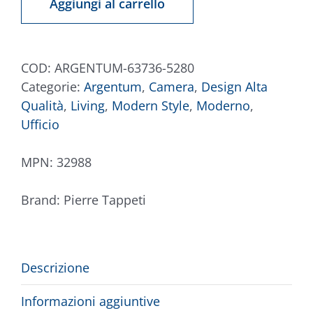
Aggiungi al carrello
5280
quantità
COD:
ARGENTUM-63736-5280
Categorie:
Argentum
,
Camera
,
Design Alta
Qualità
,
Living
,
Modern Style
,
Moderno
,
Ufficio
MPN:
32988
Brand:
Pierre Tappeti
Descrizione
Informazioni aggiuntive