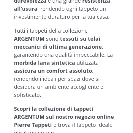
durevolezza
e una grande
resistenza
all’usura
, rendendo ogni tappeto un
investimento duraturo per la tua casa.
Tutti i tappeti della collezione
ARGENTUM
sono
tessuti su telai
meccanici di ultima generazione
,
garantendo una qualità impeccabile. La
morbida lana sintetica
utilizzata
assicura un comfort assoluto
,
rendendoli ideali per spazi dove si
desidera un ambiente accogliente e
sofisticato.
Scopri la collezione di tappeti
ARGENTUM sul nostro negozio online
Pierre Tappeti
e trova il tappeto ideale
per il tuo spazio.