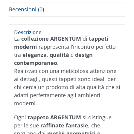
Recensioni (0)
Descrizione
La
collezione ARGENTUM
di
tappeti
moderni
rappresenta l’incontro perfetto
tra
eleganza
,
qualità
e
design
contemporaneo
.
Realizzati con una meticolosa attenzione
ai dettagli, questi tappeti sono ideali per
chi cerca un prodotto di alta qualità che si
adatti perfettamente agli ambienti
moderni.
Ogni
tappeto ARGENTUM
si distingue
per le sue
raffinate fantasie
, che
spaziano dai
motivi geometrici
e