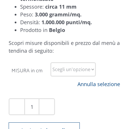
Spessore:
circa 11 mm
Peso:
3.000 grammi/mq.
Densità:
1.000.000 punti/mq.
Prodotto in
Belgio
Scopri misure disponibili e prezzo dal menù a
tendina di seguito:
MISURA in cm
Annulla selezione
Tappeto
Argentum
63736-