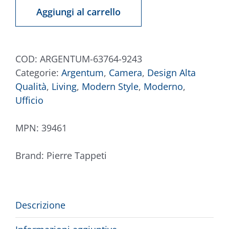
63764-
Aggiungi al carrello
9243
quantità
COD:
ARGENTUM-63764-9243
Categorie:
Argentum
,
Camera
,
Design Alta
Qualità
,
Living
,
Modern Style
,
Moderno
,
Ufficio
MPN:
39461
Brand:
Pierre Tappeti
Descrizione