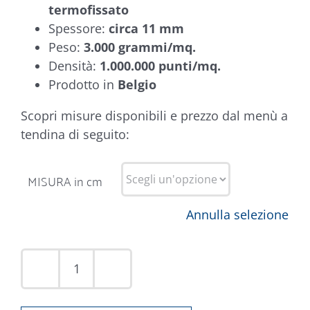
termofissato
Spessore:
circa 11 mm
Peso:
3.000 grammi/mq.
Densità:
1.000.000 punti/mq.
Prodotto in
Belgio
Scopri misure disponibili e prezzo dal menù a
tendina di seguito:
MISURA in cm
Annulla selezione
Tappeto
Argentum