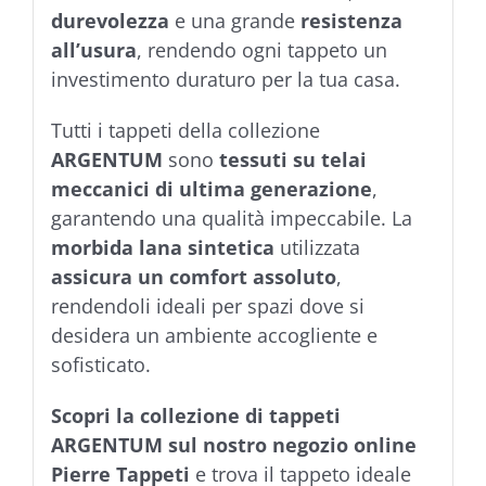
durevolezza
e una grande
resistenza
all’usura
, rendendo ogni tappeto un
investimento duraturo per la tua casa.
Tutti i tappeti della collezione
ARGENTUM
sono
tessuti su telai
meccanici di ultima generazione
,
garantendo una qualità impeccabile. La
morbida lana sintetica
utilizzata
assicura un comfort assoluto
,
rendendoli ideali per spazi dove si
desidera un ambiente accogliente e
sofisticato.
Scopri la collezione di tappeti
ARGENTUM sul nostro negozio online
Pierre Tappeti
e trova il tappeto ideale