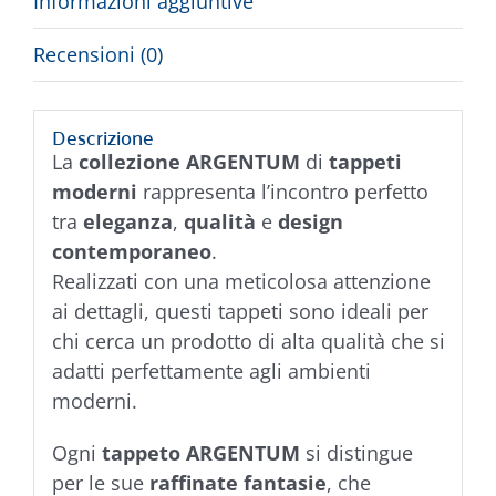
Informazioni aggiuntive
Recensioni (0)
Descrizione
La
collezione ARGENTUM
di
tappeti
moderni
rappresenta l’incontro perfetto
tra
eleganza
,
qualità
e
design
contemporaneo
.
Realizzati con una meticolosa attenzione
ai dettagli, questi tappeti sono ideali per
chi cerca un prodotto di alta qualità che si
adatti perfettamente agli ambienti
moderni.
Ogni
tappeto ARGENTUM
si distingue
per le sue
raffinate fantasie
, che