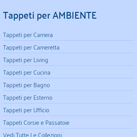
Tappeti per AMBIENTE
Tappeti per Camera
Tappeti per Cameretta
Tappeti per Living
Tappeti per Cucina
Tappeti per Bagno
Tappeti per Esterno
Tappeti per Ufficio
Tappeti Corsie e Passatoie
Vedi Tutte Le Collezioni