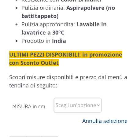
Pulizia ordinaria:
Aspirapolvere (no
battitappeto)
Pulizia approfondita:
Lavabile in
lavatrice a 30°C
Prodotto in
India
ULTIMI PEZZI DISPONIBILI: in promozione
con Sconto Outlet
Scopri misure disponibili e prezzo dal menù a
tendina di seguito:
MISURA in cm
Annulla selezione