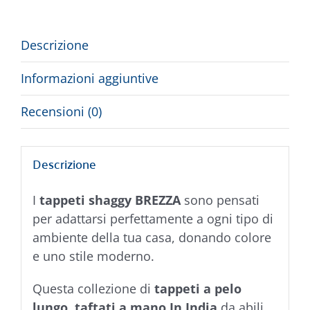
Descrizione
Informazioni aggiuntive
Recensioni (0)
Descrizione
I
tappeti shaggy BREZZA
sono pensati
per adattarsi perfettamente a ogni tipo di
ambiente della tua casa, donando colore
e uno stile moderno.
Questa collezione di
tappeti a pelo
lungo
,
taftati a mano In India
da abili