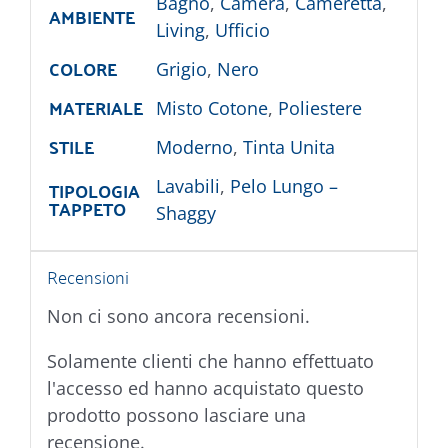
Bagno
,
Camera
,
Cameretta
,
AMBIENTE
Living
,
Ufficio
COLORE
Grigio
,
Nero
MATERIALE
Misto Cotone
,
Poliestere
STILE
Moderno
,
Tinta Unita
TIPOLOGIA
Lavabili
,
Pelo Lungo –
TAPPETO
Shaggy
Recensioni
Non ci sono ancora recensioni.
Solamente clienti che hanno effettuato
l'accesso ed hanno acquistato questo
prodotto possono lasciare una
recensione.