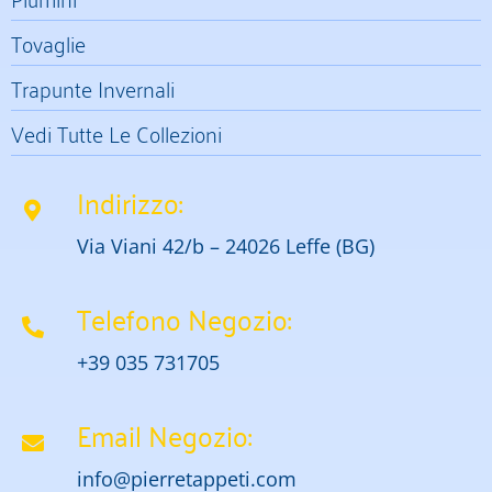
Tovaglie
Trapunte Invernali
Vedi Tutte Le Collezioni
Indirizzo:
Via Viani 42/b – 24026 Leffe (BG)
Telefono Negozio:
+39 035 731705
Email Negozio:
info@pierretappeti.com