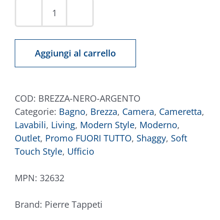
Tappeto
Brezza
Nero
Aggiungi al carrello
Argento
quantità
COD:
BREZZA-NERO-ARGENTO
Categorie:
Bagno
,
Brezza
,
Camera
,
Cameretta
,
Lavabili
,
Living
,
Modern Style
,
Moderno
,
Outlet
,
Promo FUORI TUTTO
,
Shaggy
,
Soft
Touch Style
,
Ufficio
MPN:
32632
Brand:
Pierre Tappeti