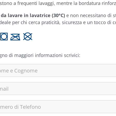
sistono a frequenti lavaggi, mentre la bordatura rinfo
i da lavare in lavatrice (30°C)
e non necessitano di s
deale per chi cerca praticità, sicurezza e un tocco di 
 T C K
gno di maggiori informazioni scrivici: