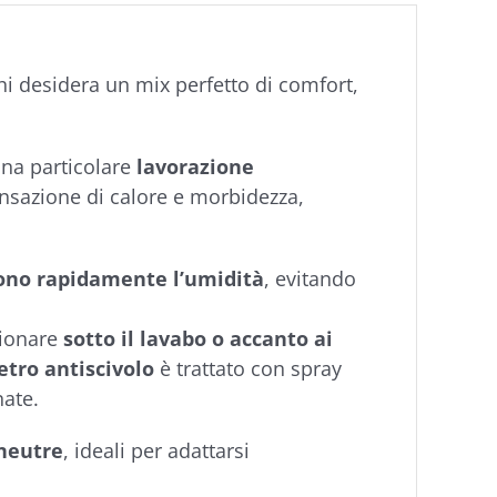
chi desidera un mix perfetto di comfort,
una particolare
lavorazione
ensazione di calore e morbidezza,
ono rapidamente l’umidità
, evitando
zionare
sotto il lavabo o accanto ai
etro antiscivolo
è trattato con spray
nate.
 neutre
, ideali per adattarsi