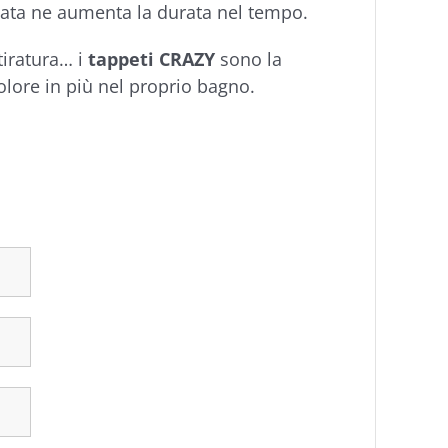
rzata ne aumenta la durata nel tempo.
tiratura… i
tappeti CRAZY
sono la
colore in più nel proprio bagno.