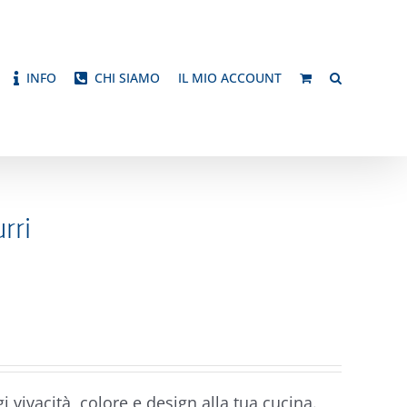
INFO
CHI SIAMO
IL MIO ACCOUNT
rri
 vivacità, colore e design alla tua cucina.