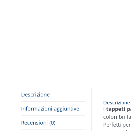
Descrizione
Descrizione
Informazioni aggiuntive
I
tappeti p
colori bril
Recensioni (0)
Perfetti pe