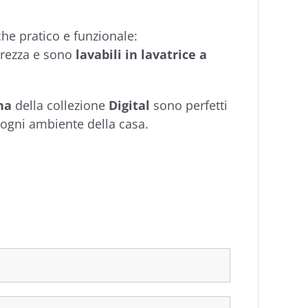
e pratico e funzionale:
urezza e sono
lavabili in lavatrice a
na
della collezione
Digital
sono perfetti
ogni ambiente della casa.