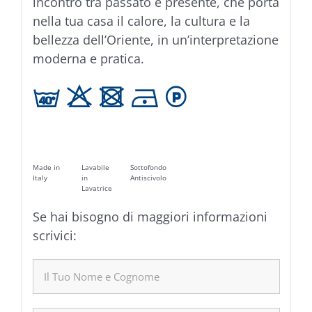
incontro tra passato e presente, che porta
nella tua casa il calore, la cultura e la
bellezza dell’Oriente, in un’interpretazione
moderna e pratica.
h H U D L
Made in
Lavabile
Sottofondo
Italy
in
Antiscivolo
Lavatrice
Se hai bisogno di maggiori informazioni
scrivici: