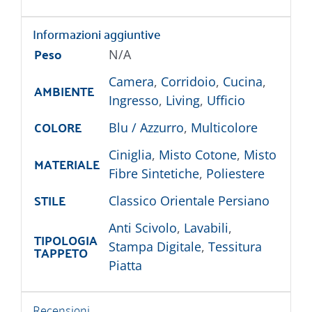
Informazioni aggiuntive
Peso
N/A
Camera
,
Corridoio
,
Cucina
,
AMBIENTE
Ingresso
,
Living
,
Ufficio
COLORE
Blu / Azzurro
,
Multicolore
Ciniglia
,
Misto Cotone
,
Misto
MATERIALE
Fibre Sintetiche
,
Poliestere
STILE
Classico Orientale Persiano
Anti Scivolo
,
Lavabili
,
TIPOLOGIA
Stampa Digitale
,
Tessitura
TAPPETO
Piatta
Recensioni