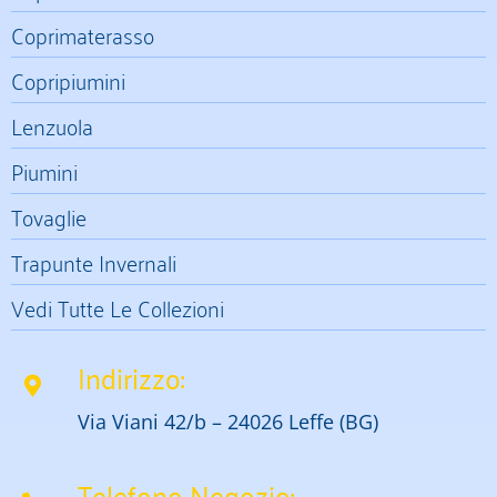
Coprimaterasso
Copripiumini
Lenzuola
Piumini
Tovaglie
Trapunte Invernali
Vedi Tutte Le Collezioni
Indirizzo:
Via Viani 42/b – 24026 Leffe (BG)
Telefono Negozio: