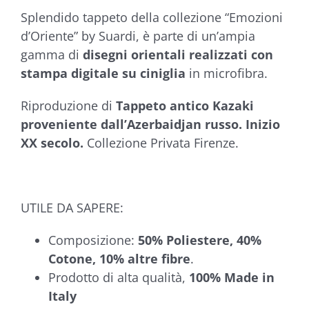
a
Splendido tappeto della collezione “Emozioni
€104,90
d’Oriente” by Suardi, è parte di un’ampia
gamma di
disegni orientali realizzati con
stampa digitale su ciniglia
in microfibra.
Riproduzione di
Tappeto antico Kazaki
proveniente dall’Azerbaidjan russo. Inizio
XX secolo.
Collezione Privata Firenze.
UTILE DA SAPERE:
Composizione:
50% Poliestere, 40%
Cotone, 10% altre fibre
.
Prodotto di alta qualità,
100% Made in
Italy