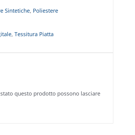
e Sintetiche
,
Poliestere
itale
,
Tessitura Piatta
istato questo prodotto possono lasciare