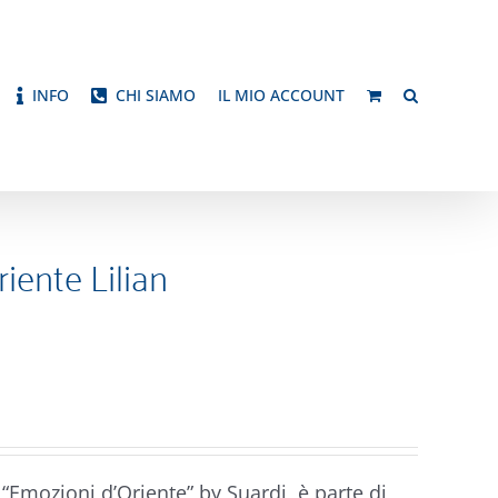
INFO
CHI SIAMO
IL MIO ACCOUNT
iente Lilian
“Emozioni d’Oriente” by Suardi, è parte di