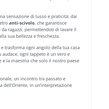
a sensazione di lusso e praticità: dai
retro
anti-scivolo
, che garantisce
o da ragazzi, permettendoti di lavare il
lla sua bellezza e freschezza.
 e trasforma ogni angolo della tua casa
più audace, ogni tappeto è un vero e
e e la maestria che solo il nostro paese
onale, un incontro tra passato e
za dell’Oriente, in un’interpretazione