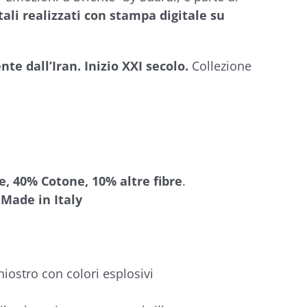
tali realizzati con stampa digitale su
te dall’Iran. Inizio XXI secolo.
Collezione
e, 40% Cotone, 10% altre fibre
.
Made in Italy
hiostro con colori esplosivi