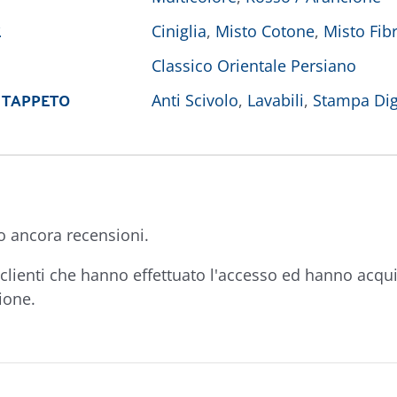
E
Ciniglia
,
Misto Cotone
,
Misto Fibr
Classico Orientale Persiano
 TAPPETO
Anti Scivolo
,
Lavabili
,
Stampa Dig
o ancora recensioni.
clienti che hanno effettuato l'accesso ed hanno acqu
ione.