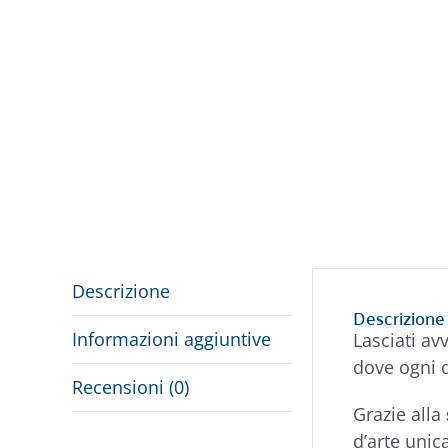
Descrizione
Descrizione
Informazioni aggiuntive
Lasciati av
dove ogni d
Recensioni (0)
Grazie alla
d’arte unic