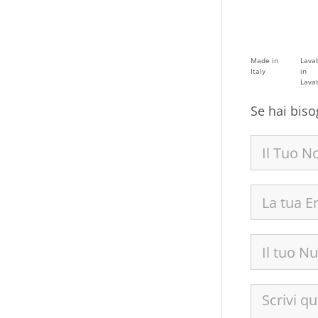
Made in
Lavab
Italy
in
Lavat
Se hai biso