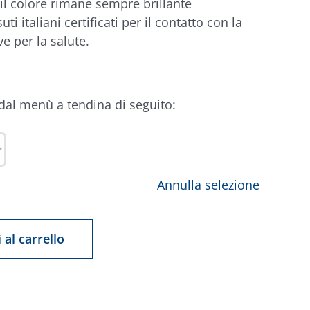
 il colore rimane sempre brillante
suti italiani certificati per il contatto con la
ve per la salute.
 dal menù a tendina di seguito:
Annulla selezione
 al carrello