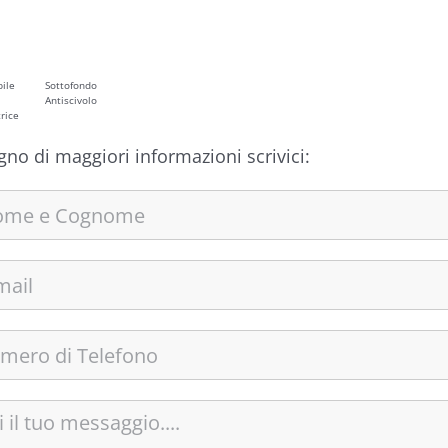
ile
Sottofondo
Antiscivolo
rice
gno di maggiori informazioni scrivici: