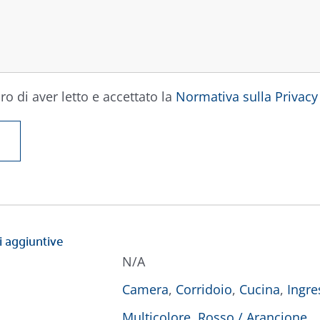
ro di aver letto e accettato la
Normativa sulla Privacy
i aggiuntive
N/A
Camera
,
Corridoio
,
Cucina
,
Ingre
Multicolore
,
Rosso / Arancione