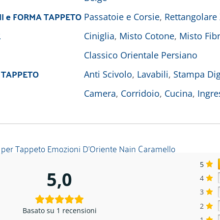
I e FORMA TAPPETO
Passatoie e Corsie
,
Rettangolare
E
Ciniglia
,
Misto Cotone
,
Misto Fibr
Classico Orientale Persiano
 TAPPETO
Anti Scivolo
,
Lavabili
,
Stampa Dig
Camera
,
Corridoio
,
Cucina
,
Ingre
 per
Tappeto Emozioni D’Oriente Nain Caramello
5
5,0
4
3
2
Basato su 1 recensioni
1