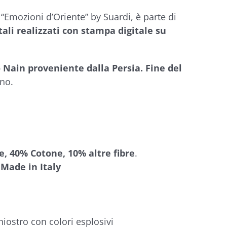
“Emozioni d’Oriente” by Suardi, è parte di
tali realizzati con stampa digitale su
 Nain proveniente dalla Persia. Fine del
ano.
e, 40% Cotone, 10% altre fibre
.
Made in Italy
hiostro con colori esplosivi