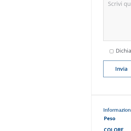
Dichia
Informazion
Peso
COLORE