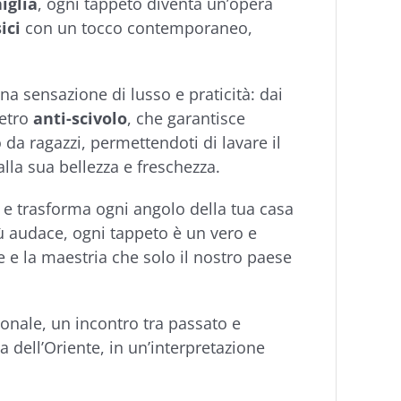
niglia
, ogni tappeto diventa un’opera
ici
con un tocco contemporaneo,
a sensazione di lusso e praticità: dai
retro
anti-scivolo
, che garantisce
o da ragazzi, permettendoti di lavare il
lla sua bellezza e freschezza.
 e trasforma ogni angolo della tua casa
più audace, ogni tappeto è un vero e
e e la maestria che solo il nostro paese
onale, un incontro tra passato e
za dell’Oriente, in un’interpretazione