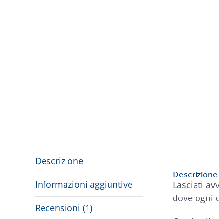
Descrizione
Descrizione
Informazioni aggiuntive
Lasciati av
dove ogni d
Recensioni (1)