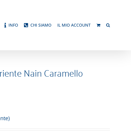
INFO
CHI SIAMO
IL MIO ACCOUNT
riente Nain Caramello
nte)