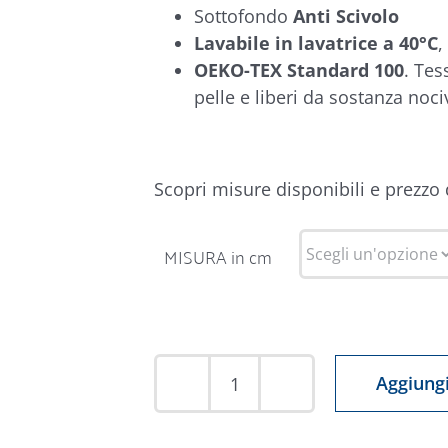
Sottofondo
Anti Scivolo
Lavabile in lavatrice a 40°C
,
OEKO-TEX Standard 100
. Tes
pelle e liberi da sostanza noci
Scopri misure disponibili e prezzo
MISURA in cm
Aggiungi
Tappeto
Emozioni