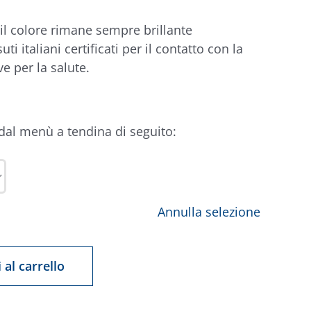
 il colore rimane sempre brillante
suti italiani certificati per il contatto con la
ve per la salute.
 dal menù a tendina di seguito:
Annulla selezione
 al carrello