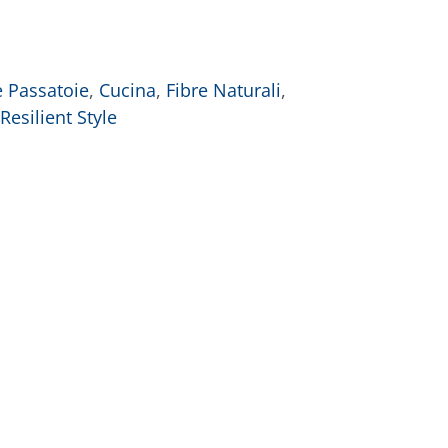
e Passatoie
,
Cucina
,
Fibre Naturali
,
Resilient Style