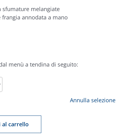
n sfumature melangiate
e frangia annodata a mano
 dal menù a tendina di seguito:
Annulla selezione
 al carrello