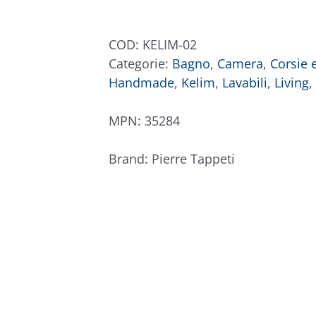
02
quantità
COD:
KELIM-02
Categorie:
Bagno
,
Camera
,
Corsie 
Handmade
,
Kelim
,
Lavabili
,
Living
,
MPN:
35284
Brand:
Pierre Tappeti