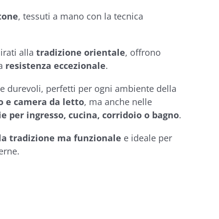
tone
, tessuti a mano con la tecnica
irati alla
tradizione orientale
, offrono
a
resistenza eccezionale
.
 e durevoli, perfetti per ogni ambiente della
no e camera da letto
, ma anche nelle
e per ingresso, cucina, corridoio o bagno
.
la tradizione
ma funzionale
e ideale per
erne.