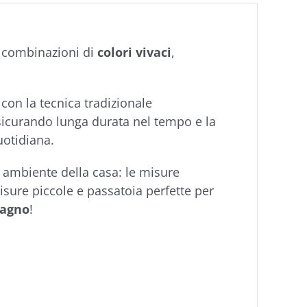
combinazioni di
colori vivaci
,
i con la tecnica tradizionale
sicurando lunga durata nel tempo e la
uotidiana.
 ambiente della casa: le misure
isure piccole e passatoia perfette per
bagno
!