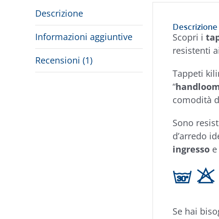
Descrizione
Descrizione
Informazioni aggiuntive
Scopri i
ta
resistenti a
Recensioni (1)
Tappeti ki
“
handloo
comodità d
Sono resist
d’arredo id
ingresso
g H
Se hai biso