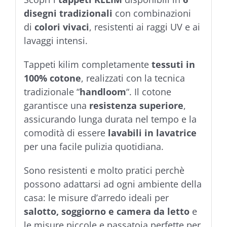
disegni tradizionali
con combinazioni
di
colori vivaci
, resistenti ai raggi UV e ai
lavaggi intensi.
Tappeti kilim completamente
tessuti in
100% cotone
, realizzati con la tecnica
tradizionale “
handloom
“. Il cotone
garantisce una
resistenza superiore
,
assicurando lunga durata nel tempo e la
comodità di essere
lavabili in lavatrice
per una facile pulizia quotidiana.
Sono resistenti e molto pratici perchè
possono adattarsi ad ogni ambiente della
casa: le misure d’arredo ideali per
salotto, soggiorno e camera da letto
e
le misure piccole e passatoia perfette per