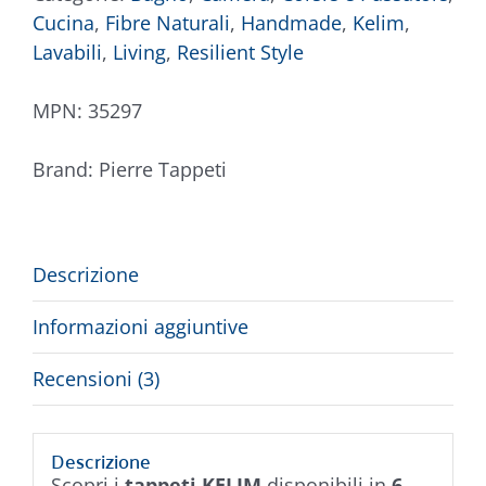
Cucina
,
Fibre Naturali
,
Handmade
,
Kelim
,
Lavabili
,
Living
,
Resilient Style
MPN:
35297
Brand:
Pierre Tappeti
Descrizione
Informazioni aggiuntive
Recensioni (3)
Descrizione
Scopri i
tappeti KELIM
disponibili in
6