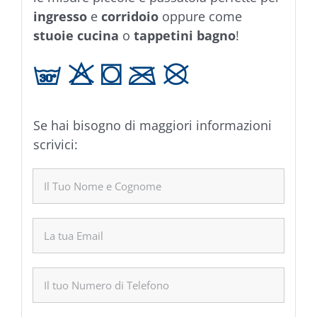
ingresso
e
corridoio
oppure come
stuoie cucina
o
tappetini bagno
!
g H T C K
Se hai bisogno di maggiori informazioni
scrivici: