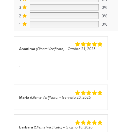
3
0%
2
0%
1
0%
Anonimo
(Cliente Verificato)
–
Ottobre 21, 2025
Valutato
5
su
5
.
Maria
(Cliente Verificato)
–
Gennaio 20, 2026
Valutato
5
su
5
barbara
(Cliente Verificato)
–
Giugno 18, 2026
Valutato
5
su