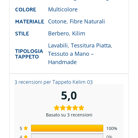
COLORE
Multicolore
MATERIALE
Cotone
,
Fibre Naturali
STILE
Berbero
,
Kilim
Lavabili
,
Tessitura Piatta
,
TIPOLOGIA
Tessuto a Mano –
TAPPETO
Handmade
3 recensioni per
Tappeto Kelim 03
5,0
Basato su 3 recensioni
5
100%
4
0%