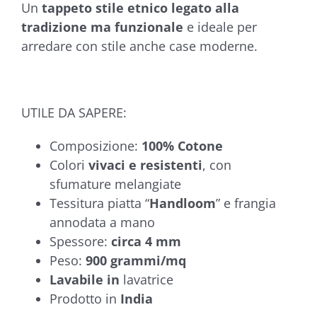
Un
tappeto stile etnico legato alla
tradizione
ma funzionale
e ideale per
arredare con stile anche case moderne.
UTILE DA SAPERE:
Composizione:
100% Cotone
Colori
vivaci e resistenti
, con
sfumature melangiate
Tessitura piatta “
Handloom
” e frangia
annodata a mano
Spessore:
circa 4 mm
Peso:
900 grammi/mq
Lavabile in
lavatrice
Prodotto in
India