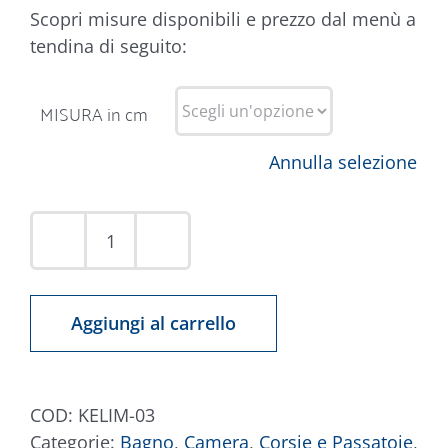
Scopri misure disponibili e prezzo dal menù a
tendina di seguito:
MISURA in cm
Annulla selezione
Tappeto
Kelim
03
Aggiungi al carrello
quantità
COD:
KELIM-03
Categorie:
Bagno
,
Camera
,
Corsie e Passatoie
,