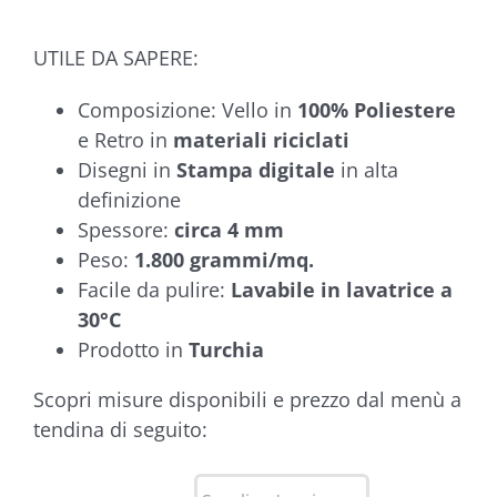
UTILE DA SAPERE:
Composizione: Vello in
100% Poliestere
e Retro in
materiali riciclati
Disegni in
Stampa digitale
in alta
definizione
Spessore:
circa 4 mm
Peso:
1.800 grammi/mq.
Facile da pulire:
Lavabile in lavatrice a
30°C
Prodotto in
Turchia
Scopri misure disponibili e prezzo dal menù a
tendina di seguito: