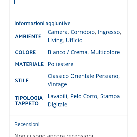
Informazioni aggiuntive
Camera
,
Corridoio
,
Ingresso
,
AMBIENTE
Living
,
Ufficio
COLORE
Bianco / Crema
,
Multicolore
MATERIALE
Poliestere
Classico Orientale Persiano
,
STILE
Vintage
TIPOLOGIA
Lavabili
,
Pelo Corto
,
Stampa
TAPPETO
Digitale
Recensioni
Non ci sono ancora recensioni.