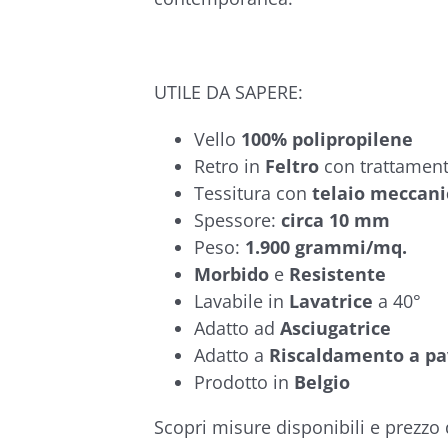
UTILE DA SAPERE:
Vello
100% polipropilene
Retro in
Feltro
con trattamen
Tessitura con
telaio meccani
Spessore:
circa 10 mm
Peso:
1.900 grammi/mq.
Morbido
e
Resistente
Lavabile in
Lavatrice
a 40°
Adatto ad
Asciugatrice
Adatto a
Riscaldamento a p
Prodotto in
Belgio
Scopri misure disponibili e prezzo