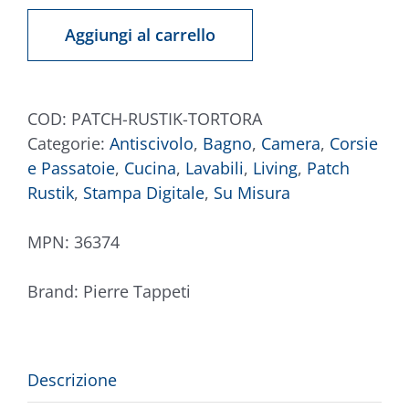
Rustik
Aggiungi al carrello
Tortora
quantità
COD:
PATCH-RUSTIK-TORTORA
Categorie:
Antiscivolo
,
Bagno
,
Camera
,
Corsie
e Passatoie
,
Cucina
,
Lavabili
,
Living
,
Patch
Rustik
,
Stampa Digitale
,
Su Misura
MPN:
36374
Brand:
Pierre Tappeti
Descrizione