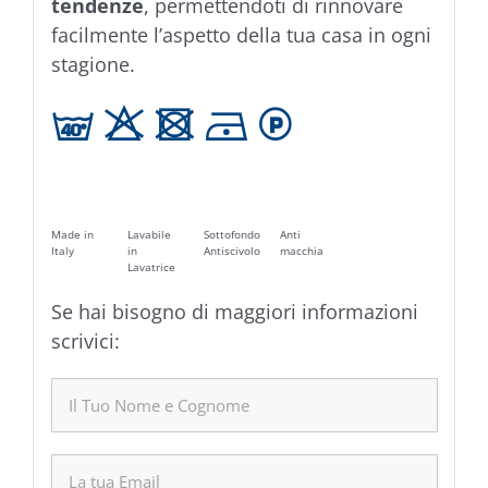
tendenze
, permettendoti di rinnovare
facilmente l’aspetto della tua casa in ogni
stagione.
h H U D L
Made in
Lavabile
Sottofondo
Anti
Italy
in
Antiscivolo
macchia
Lavatrice
Se hai bisogno di maggiori informazioni
scrivici: