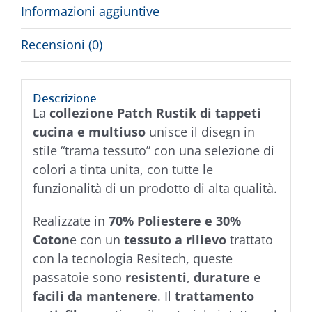
Informazioni aggiuntive
Recensioni (0)
Descrizione
La
collezione Patch Rustik di tappeti
cucina e multiuso
unisce il disegn in
stile “trama tessuto” con una selezione di
colori a tinta unita, con tutte le
funzionalità di un prodotto di alta qualità.
Realizzate in
70% Poliestere e 30%
Coton
e con un
tessuto a rilievo
trattato
con la tecnologia Resitech, queste
passatoie sono
resistenti
,
durature
e
facili da mantenere
. Il
trattamento