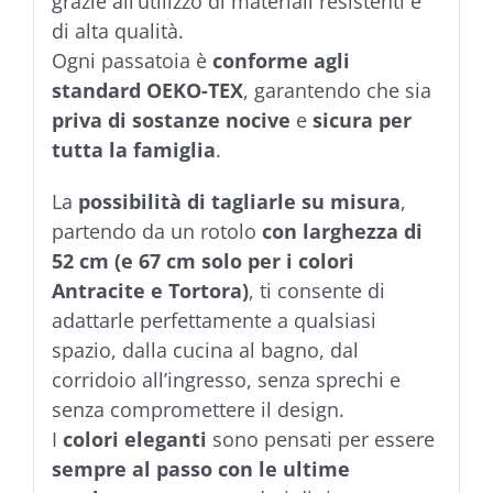
grazie all’utilizzo di materiali resistenti e
di alta qualità.
Ogni passatoia è
conforme agli
standard OEKO-TEX
, garantendo che sia
priva di sostanze nocive
e
sicura per
tutta la famiglia
.
La
possibilità di tagliarle su misura
,
partendo da un rotolo
con larghezza di
52 cm (e 67 cm solo per i colori
Antracite e Tortora)
, ti consente di
adattarle perfettamente a qualsiasi
spazio, dalla cucina al bagno, dal
corridoio all’ingresso, senza sprechi e
senza compromettere il design.
I
colori eleganti
sono pensati per essere
sempre al passo con le ultime