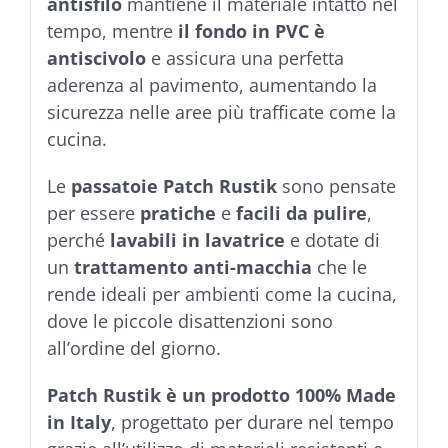
antisfilo
mantiene il materiale intatto nel
tempo, mentre
il fondo in PVC è
antiscivolo
e assicura una perfetta
aderenza al pavimento, aumentando la
sicurezza nelle aree più trafficate come la
cucina.
Le
passatoie Patch Rustik
sono pensate
per essere
pratiche
e
facili da pulire
,
perché
lavabili in lavatrice
e dotate di
un
trattamento anti-macchia
che le
rende ideali per ambienti come la cucina,
dove le piccole disattenzioni sono
all’ordine del giorno.
Patch Rustik è un prodotto 100% Made
in Italy
, progettato per durare nel tempo