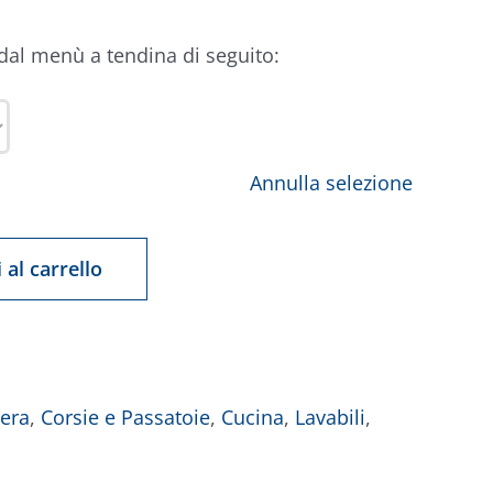
 dal menù a tendina di seguito:
Annulla selezione
 al carrello
era
,
Corsie e Passatoie
,
Cucina
,
Lavabili
,