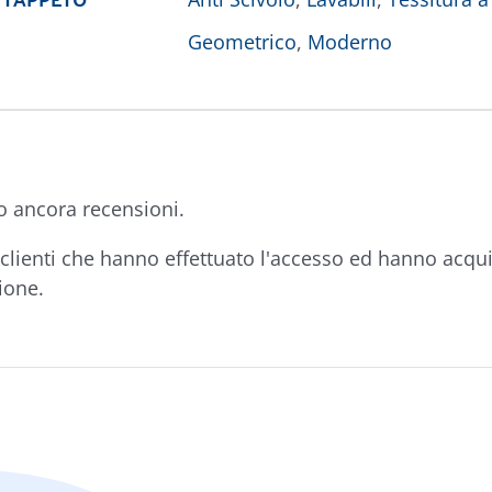
Geometrico
,
Moderno
o ancora recensioni.
clienti che hanno effettuato l'accesso ed hanno acqu
ione.