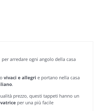
ti per arredare ogni angolo della casa
no
vivaci e allegri
e portano nella casa
aliano
.
qualità prezzo, questi tappeti hanno un
avatrice
per una più facile