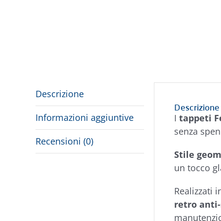
Descrizione
Descrizione
Informazioni aggiuntive
I
tappeti 
senza spen
Recensioni (0)
Stile geo
un tocco g
Realizzati 
retro anti
manutenzio