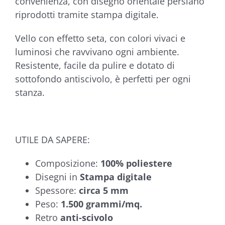
convenienza, con disegno orientale persiano
riprodotti tramite stampa digitale.
Vello con effetto seta, con colori vivaci e
luminosi che ravvivano ogni ambiente.
Resistente, facile da pulire e dotato di
sottofondo antiscivolo, è perfetti per ogni
stanza.
UTILE DA SAPERE:
Composizione:
100% poliestere
Disegni in
Stampa digitale
Spessore:
circa 5 mm
Peso:
1.500 grammi/mq.
Retro
anti-scivolo