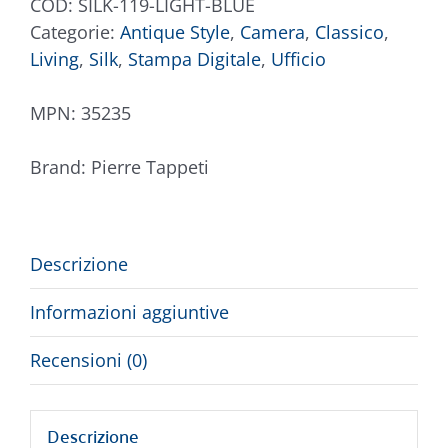
COD:
SILK-119-LIGHT-BLUE
Categorie:
Antique Style
,
Camera
,
Classico
,
Living
,
Silk
,
Stampa Digitale
,
Ufficio
MPN:
35235
Brand:
Pierre Tappeti
Descrizione
Informazioni aggiuntive
Recensioni (0)
Descrizione