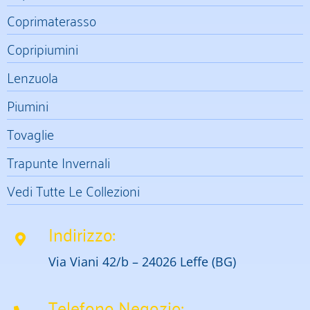
Coprimaterasso
Copripiumini
Lenzuola
Piumini
Tovaglie
Trapunte Invernali
Vedi Tutte Le Collezioni
Indirizzo:
Via Viani 42/b – 24026 Leffe (BG)
Telefono Negozio: