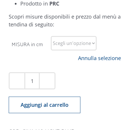
Prodotto in
PRC
Scopri misure disponibili e prezzo dal menù a
tendina di seguito:
MISURA in cm
Annulla selezione
Tappeto
Silk
119
Aggiungi al carrello
Azzurro
quantità