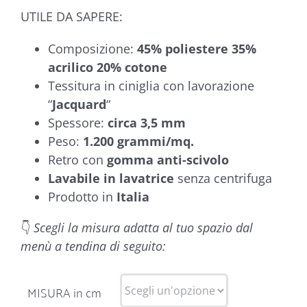
UTILE DA SAPERE:
Composizione:
45% poliestere 35%
acrilico 20% cotone
Tessitura in ciniglia con lavorazione
“
Jacquard
“
Spessore:
circa 3,5 mm
Peso:
1.200 grammi/mq.
Retro con
gomma anti-scivolo
Lavabile in lavatrice
senza centrifuga
Prodotto in
Italia
👇
Scegli la misura adatta al tuo spazio dal
menù a tendina di seguito:
MISURA in cm