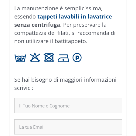
La manutenzione è semplicissima,
essendo
tappeti lavabili in lavatrice
senza centrifuga
. Per preservare la
compattezza dei filati, si raccomanda di
non utilizzare il battitappeto.
g H U D L
Se hai bisogno di maggiori informazioni
scrivici: