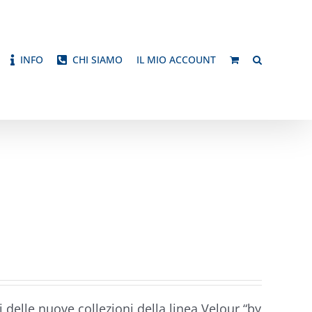
INFO
CHI SIAMO
IL MIO ACCOUNT
 delle nuove collezioni della linea Velour “by