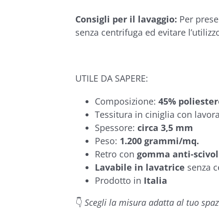
Consigli per il lavaggio:
Per preser
senza centrifuga ed evitare l’utilizz
UTILE DA SAPERE:
Composizione:
45% poliester
Tessitura in ciniglia con lavor
Spessore:
circa 3,5 mm
Peso:
1.200 grammi/mq.
Retro con
gomma anti-scivo
Lavabile in lavatrice
senza c
Prodotto in
Italia
👇
Scegli la misura adatta al tuo spa