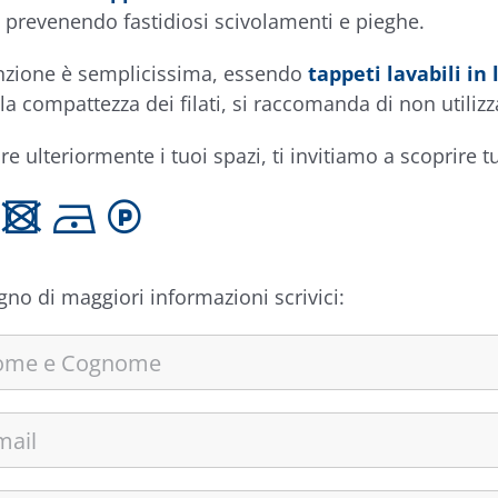
 prevenendo fastidiosi scivolamenti e pieghe.
zione è semplicissima, essendo
tappeti lavabili in 
la compattezza dei filati, si raccomanda di non utilizza
re ulteriormente i tuoi spazi, ti invitiamo a scoprire tu
 U D L
gno di maggiori informazioni scrivici: