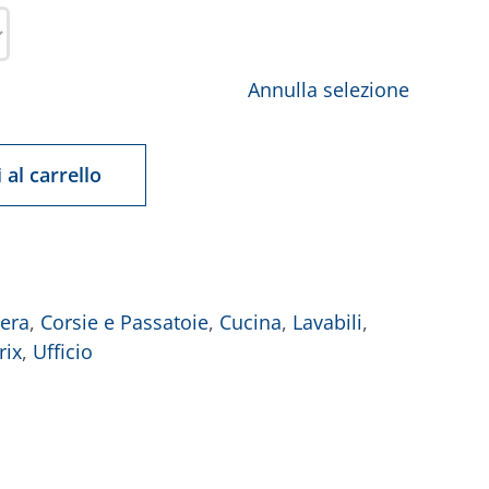
Annulla selezione
 al carrello
era
,
Corsie e Passatoie
,
Cucina
,
Lavabili
,
rix
,
Ufficio