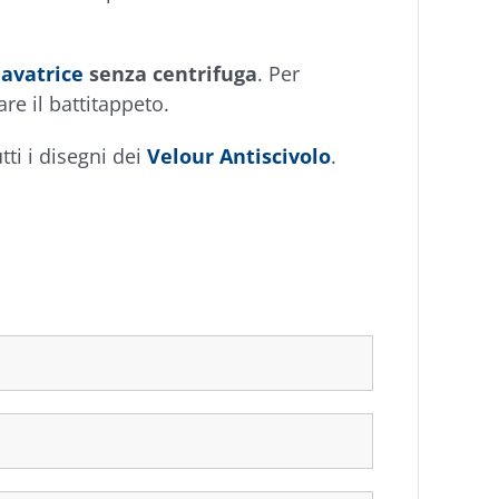
lavatrice
senza centrifuga
. Per
re il battitappeto.
tti i disegni dei
Velour Antiscivolo
.