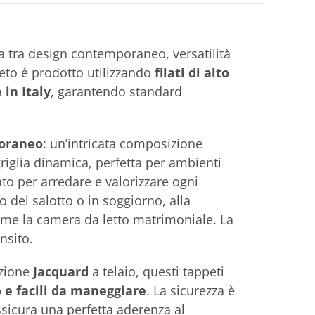
ta tra design contemporaneo, versatilità
eto è prodotto utilizzando
filati di alto
in Italy
, garantendo standard
oraneo
: un’intricata composizione
griglia dinamica, perfetta per ambienti
ato per arredare e valorizzare ogni
no del salotto o in soggiorno, alla
me la camera da letto matrimoniale. La
nsito.
azione
Jacquard
a telaio, questi tappeti
to e facili da maneggiare
. La sicurezza è
sicura una perfetta aderenza al