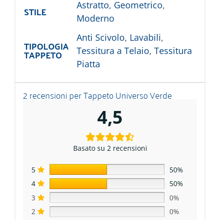
Astratto
,
Geometrico
,
STILE
Moderno
Anti Scivolo
,
Lavabili
,
TIPOLOGIA
Tessitura a Telaio
,
Tessitura
TAPPETO
Piatta
2 recensioni per
Tappeto Universo Verde
4,5
Basato su 2 recensioni
5
50%
4
50%
3
0%
2
0%