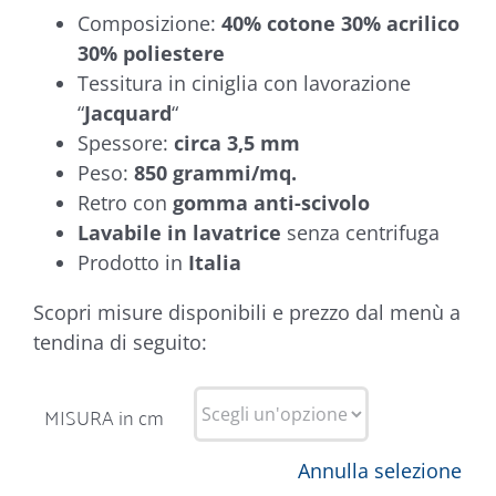
Composizione:
40% cotone 30% acrilico
30% poliestere
Tessitura in ciniglia con lavorazione
“
Jacquard
“
Spessore:
circa 3,5 mm
Peso:
850 grammi/mq.
Retro con
gomma anti-scivolo
Lavabile in lavatrice
senza centrifuga
Prodotto in
Italia
Scopri misure disponibili e prezzo dal menù a
tendina di seguito:
MISURA in cm
Annulla selezione