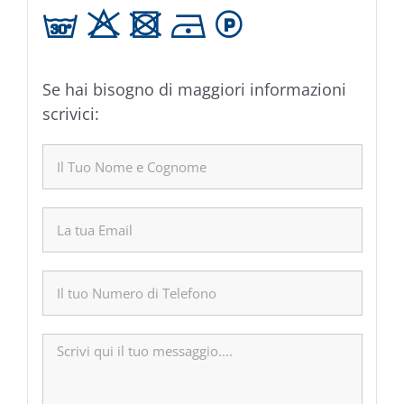
g H U D L
Se hai bisogno di maggiori informazioni
scrivici: