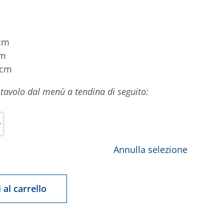
cm
cm
 cm
o tavolo dal menù a tendina di seguito:
Annulla selezione
 al carrello