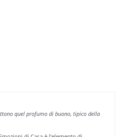
ettono quel profumo di buono, tipico della
Emozioni di Casa è l’elemento di