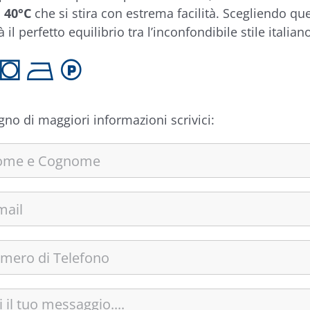
a 40°C
che si stira con estrema facilità. Scegliendo que
 il perfetto equilibrio tra l’inconfondibile stile italian
T B L
gno di maggiori informazioni scrivici: