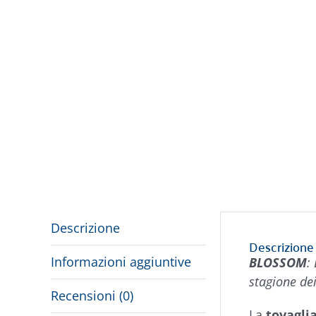
Descrizione
Descrizione
Informazioni aggiuntive
BLOSSOM
:
stagione dei
Recensioni (0)
La
tovagli