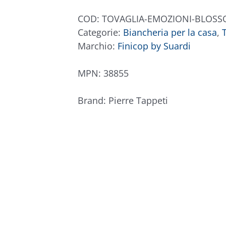
BLOSSOM
COD:
TOVAGLIA-EMOZIONI-BLOS
quantità
Categorie:
Biancheria per la casa
,
Marchio:
Finicop by Suardi
MPN:
38855
Brand:
Pierre Tappeti