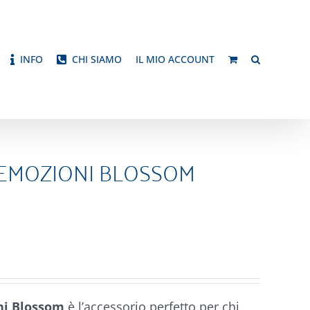
INFO
CHI SIAMO
IL MIO ACCOUNT
ia EMOZIONI BLOSSOM
ni Blossom
è l’accessorio perfetto per chi