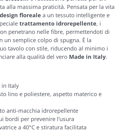
ita alla massima praticità. Pensata per la vita
design floreale
a un tessuto intelligente e
speciale
trattamento idrorepellente
, i
non penetrano nelle fibre, permettendoti di
con un semplice colpo di spugna. È la
tuo tavolo con stile, riducendo al minimo i
nciare alla qualità del vero
Made in Italy
.
n Italy
to lino e poliestere, aspetto materico e
to anti-macchia idrorepellente
ui bordi per prevenire l’usura
vatrice a 40°C e stiratura facilitata