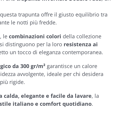
 questa trapunta offre il giusto equilibrio tra
nte le notti più fredde.
, le
combinazioni colori
della collezione
si distinguono per la loro
resistenza ai
etto un tocco di eleganza contemporanea.
rgico da 300 gr/m²
garantisce un calore
dezza avvolgente, ideale per chi desidera
più rigide.
 calda, elegante e facile da lavare
, la
stile italiano e comfort quotidiano
.