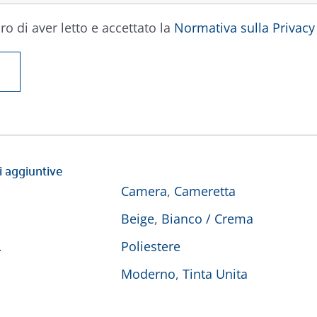
ro di aver letto e accettato la
Normativa sulla Privacy
i aggiuntive
Camera
,
Cameretta
Beige
,
Bianco / Crema
E
Poliestere
Moderno
,
Tinta Unita