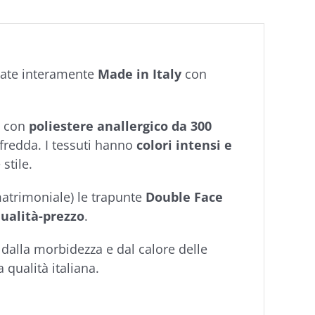
zzate interamente
Made in Italy
con
a con
poliestere anallergico da 300
 fredda. I tessuti hanno
colori intensi e
stile.
matrimoniale) le trapunte
Double Face
ualità-prezzo
.
 dalla morbidezza e dal calore delle
a qualità italiana.