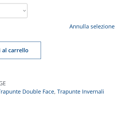
Annulla selezione
 al carrello
GE
Trapunte Double Face
,
Trapunte Invernali