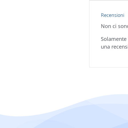
Recensioni
Non ci son
Solamente 
una recens