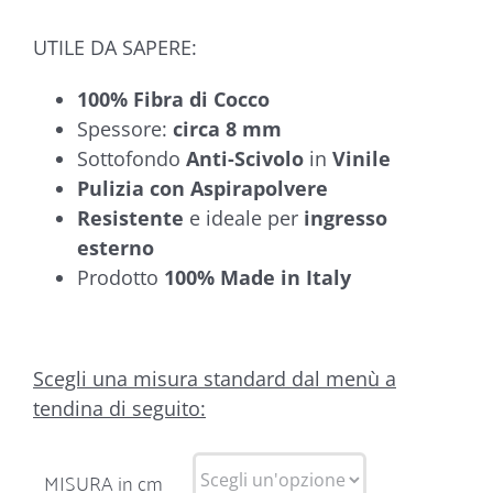
UTILE DA SAPERE:
100% Fibra di Cocco
Spessore:
circa 8 mm
Sottofondo
Anti-Scivolo
in
Vinile
Pulizia con Aspirapolvere
Resistente
e ideale per
ingresso
esterno
Prodotto
100% Made in Italy
Scegli una misura standard dal menù a
tendina di seguito:
MISURA in cm