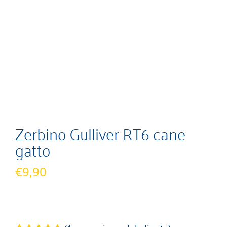
Zerbino Gulliver RT6 cane
gatto
€
9,90