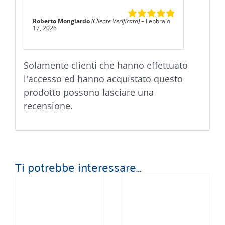
Roberto Mongiardo
(Cliente Verificato)
–
Febbraio
Valutato
5
su
17, 2026
5
Solamente clienti che hanno effettuato
l'accesso ed hanno acquistato questo
prodotto possono lasciare una
recensione.
Ti potrebbe interessare…