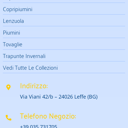
Copripiumini
Lenzuola
Piumini
Tovaglie
Trapunte Invernali
Vedi Tutte Le Collezioni
Indirizzo:
Via Viani 42/b – 24026 Leffe (BG)
Telefono Negozio:
+39 035 731705