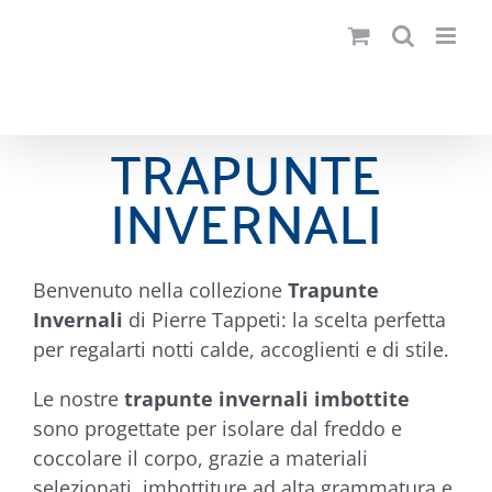
Salta
al
contenuto
TRAPUNTE
INVERNALI
Benvenuto nella collezione
Trapunte
Invernali
di Pierre Tappeti: la scelta perfetta
per regalarti notti calde, accoglienti e di stile.
Le nostre
trapunte invernali imbottite
sono progettate per isolare dal freddo e
coccolare il corpo, grazie a materiali
selezionati, imbottiture ad alta grammatura e