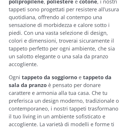
polipropilene
,
poliestere
e
cotone
, i nostri
tappeti sono progettati per resistere all’usura
quotidiana, offrendo al contempo una
sensazione di morbidezza e calore sotto i
piedi. Con una vasta selezione di design,
colori e dimensioni, troverai sicuramente il
tappeto perfetto per ogni ambiente, che sia
un salotto elegante o una sala da pranzo
accogliente.
Ogni
tappeto da soggiorno
e
tappeto da
sala da pranzo
è pensato per donare
carattere e armonia alla tua casa. Che tu
preferisca un design moderno, tradizionale o
contemporaneo, i nostri tappeti trasformano
il tuo living in un ambiente sofisticato e
accogliente. La varietà di modelli e forme ti