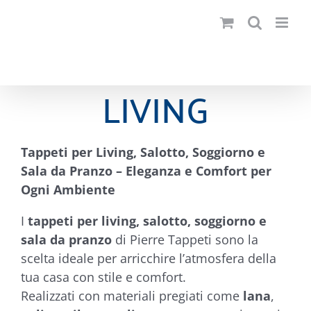
Salta
al
contenuto
LIVING
Tappeti per Living, Salotto, Soggiorno e
Sala da Pranzo – Eleganza e Comfort per
Ogni Ambiente
I
tappeti per living, salotto, soggiorno e
sala da pranzo
di Pierre Tappeti sono la
scelta ideale per arricchire l’atmosfera della
tua casa con stile e comfort.
Realizzati con materiali pregiati come
lana
,