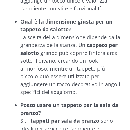
aggiunge un tocco unico e valorizza
l’ambiente con stile e funzionalità..
Qual è la dimensione giusta per un
tappeto da salotto?
La scelta della dimensione dipende dalla
grandezza della stanza. Un
tappeto per
salotto
grande può coprire l’intera area
sotto il divano, creando un look
armonioso, mentre un tappeto più
piccolo può essere utilizzato per
aggiungere un tocco decorativo in angoli
specifici del soggiorno.
Posso usare un tappeto per la sala da
pranzo?
Sì, i
tappeti per sala da pranzo
sono
ideali per arricchire l’ambiente e