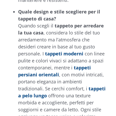
mantenere e resistenti.
Quale design e stile scegliere per il
tappeto di casa?
Quando scegli il
tappeto per arredare
la tua casa
, considera lo stile del tuo
arredamento ma l’atmosfera che
desideri creare in base al tuo gusto
personale. I
tappeti moderni
con linee
pulite e colori vivaci si adattano a spazi
contemporanei, mentre i
tappeti
persiani orientali
, con motivi intricati,
portano eleganza in ambienti
tradizionali. Se cerchi comfort, i
tappeti
a pelo lungo
offrono una texture
morbida e accogliente, perfetti per
soggiorni e camere da letto. Ogni stile