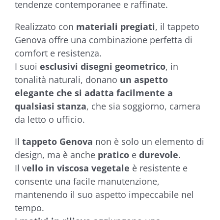
tendenze contemporanee e raffinate.
Realizzato con
materiali pregiati
, il tappeto
Genova offre una combinazione perfetta di
comfort e resistenza.
I suoi
esclusivi disegni geometrico
, in
tonalità naturali, donano
un aspetto
elegante che si adatta facilmente a
qualsiasi stanza
, che sia soggiorno, camera
da letto o ufficio.
Il
tappeto Genova
non è solo un elemento di
design, ma è anche
pratico
e
durevole
.
Il v
ello in viscosa vegetale
è resistente e
consente una facile manutenzione,
mantenendo il suo aspetto impeccabile nel
tempo.