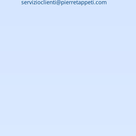
servizioclienti@pierretappeti.com