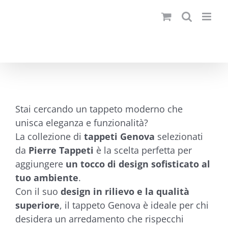
Salta
al
contenuto
Stai cercando un tappeto moderno che
unisca eleganza e funzionalità?
La collezione di
tappeti Genova
selezionati
da
Pierre Tappeti
è la scelta perfetta per
aggiungere
un tocco di design sofisticato al
tuo ambiente
.
Con il suo
design in rilievo e la qualità
superiore
, il tappeto Genova è ideale per chi
desidera un arredamento che rispecchi