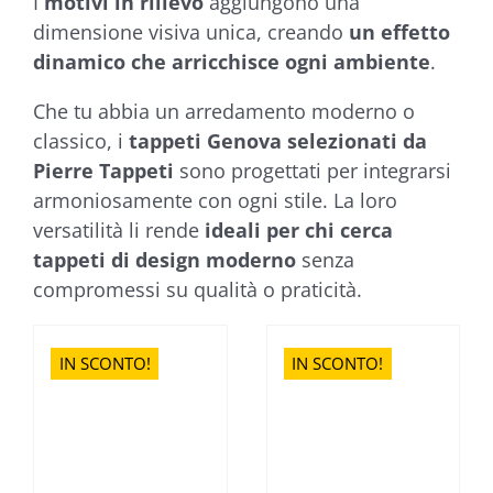
I
motivi in rilievo
aggiungono una
dimensione visiva unica, creando
un effetto
dinamico che arricchisce ogni ambiente
.
Che tu abbia un arredamento moderno o
classico, i
tappeti Genova selezionati da
Pierre Tappeti
sono progettati per integrarsi
armoniosamente con ogni stile. La loro
versatilità li rende
ideali per chi cerca
tappeti di design moderno
senza
compromessi su qualità o praticità.
IN SCONTO!
IN SCONTO!